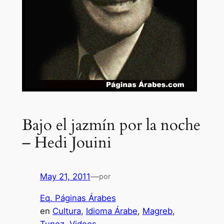
Bajo el jazmín por la noche
– Hedi Jouini
May 21, 2011
—
por
Eq. Páginas Árabes
en
Cultura
, 
Idioma Árabe
, 
Magreb
, 