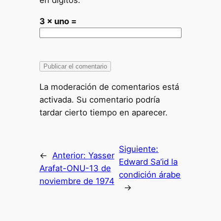
en dígitos:
3 × uno =
La moderación de comentarios está
activada. Su comentario podría
tardar cierto tiempo en aparecer.
Siguiente:
←
Anterior:
Yasser
Edward Sa’id la
Arafat-ONU-13 de
condición árabe
noviembre de 1974
→