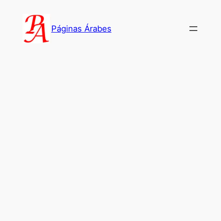
Saltar
al
Páginas Árabes
contenido