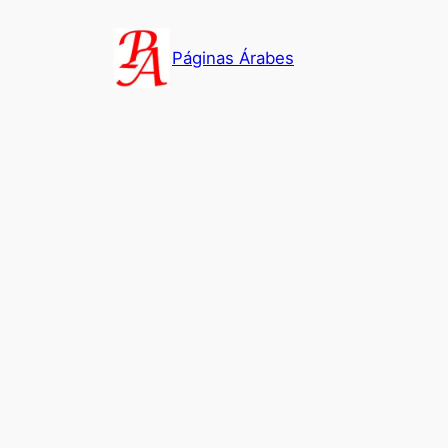
Saltar
al
Páginas Árabes
contenido