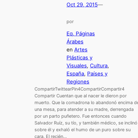
Oct 29, 2015
—
por
Eq. Páginas
Árabes
en
Artes
Plásticas y
Visuales
, 
Cultura
, 
España
, 
Países y
Regiones
CompartirTwittearPin4CompartirCompartir4
Compartir Cuentan que al nacer le dieron por
muerto. Que la comadrona lo abandonó encima d
una mesa, para atender a su madre, derrengada
por un parto puñetero. Fue entonces cuando
Salvador Ruíz, su tío, y también médico, se inclinó
sobre él y exhaló el humo de un puro sobre su
cara. El recién…