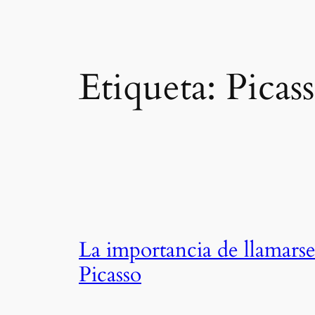
Etiqueta:
Picas
La importancia de llamars
Picasso