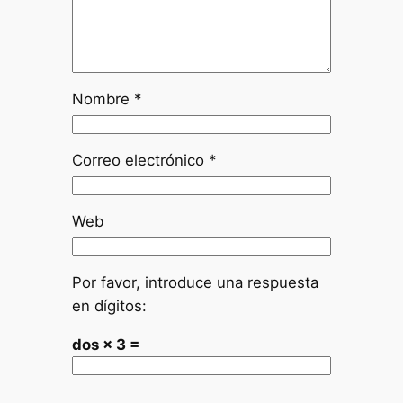
Nombre
*
Correo electrónico
*
Web
Por favor, introduce una respuesta
en dígitos:
dos × 3 =