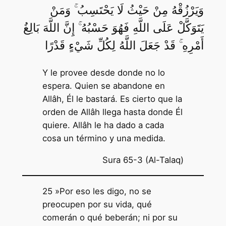
وَيَرْزُقْهُ مِنْ حَيْثُ لَا يَحْتَسِبُ ۚ وَمَنْ
يَتَوَكَّلْ عَلَى اللَّهِ فَهُوَ حَسْبُهُ ۚ إِنَّ اللَّهَ بَالِغُ
أَمْرِهِ ۚ قَدْ جَعَلَ اللَّهُ لِكُلِّ شَيْءٍ قَدْرًا
Y le provee desde donde no lo
espera. Quien se abandone en
Allâh, Él le bastará. Es cierto que la
orden de Allâh llega hasta donde Él
quiere. Allâh le ha dado a cada
cosa un término y una medida.
Sura 65-3 (Al-Talaq)
25 »Por eso les digo, no se
preocupen por su vida, qué
comerán o qué beberán; ni por su