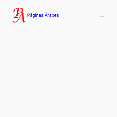
Saltar
al
Páginas Árabes
contenido