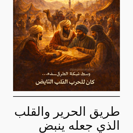
طريق الحرير والقلب
الذي جعله ينبض