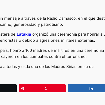
un mensaje a través de la Radio Damasco, en el que destac
 cariño, generosidad y patriotismo.
costera de
Latakia
organizó una ceremonia para honrar a 3
erroristas o debido a agresiones militares externas.
l país, honró a 160 madres de mártires en una ceremoni
 cayeron en los combates contra el terrorismo.
 a todas y cada una de las Madres Sirias en su día.
wittear
Pin
1
Compa