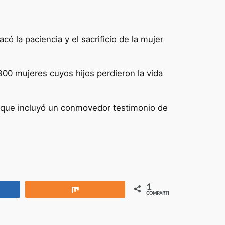
ó la paciencia y el sacrificio de la mujer
00 mujeres cuyos hijos perdieron la vida
a que incluyó un conmovedor testimonio de
1
rtir
Compartir
COMPARTIR