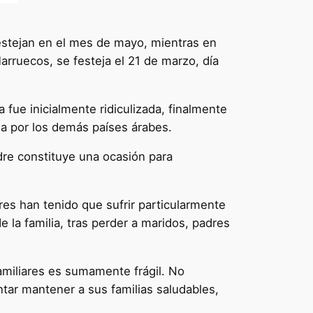
 festejan en el mes de mayo, mientras en
arruecos, se festeja el 21 de marzo, día
 fue inicialmente ridiculizada, finalmente
ada por los demás países árabes.
adre constituye una ocasión para
eres han tenido que sufrir particularmente
 la familia, tras perder a maridos, padres
amiliares es sumamente frágil. No
ntar mantener a sus familias saludables,