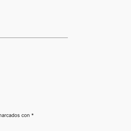
 marcados con
*