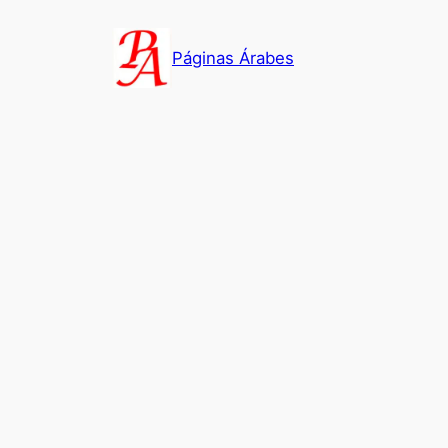
Saltar
al
Páginas Árabes
contenido