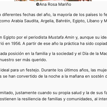
©
Ana Rosa Mariño
n diferentes fechas del año, la mayoría de los países lo
omo Arabia Saudita, Argelia, Bahréin, Egipto, Líbano y M
en Egipto por el periodista
Mustafa Amin
y, aunque su idea
rió en 1956. A partir de ese año la práctica ha sido copi
ada posición en la familia y la sociedad y el Día de la M
 nuestro ser más querido.
 ideal para un festejo. Durante los últimos años, las muj
s se han convertido de la noche a la mañana en sostén de
imitado, justamente cuando su propia salud y la de sus f
ostienen la resiliencia de familias y comunidades, al inte