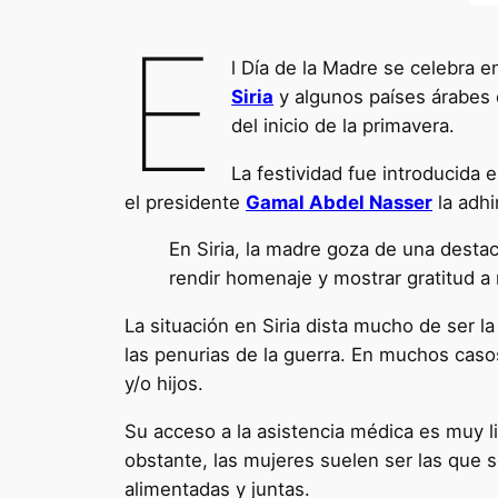
E
l Día de la Madre se celebra e
Siria
y algunos países árabes c
del inicio de la primavera.
La festividad fue introducida 
el presidente
Gamal Abdel Nasser
la adhi
En Siria, la madre goza de una destac
rendir homenaje y mostrar gratitud a
La situación en Siria dista mucho de ser la
las penurias de la guerra. En muchos caso
y/o hijos.
Su acceso a la asistencia médica es muy l
obstante, las mujeres suelen ser las que s
alimentadas y juntas.