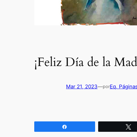
¡Feliz Día de la Mad
Mar 21, 2023
—
Eq. Página
por
Compartir
T