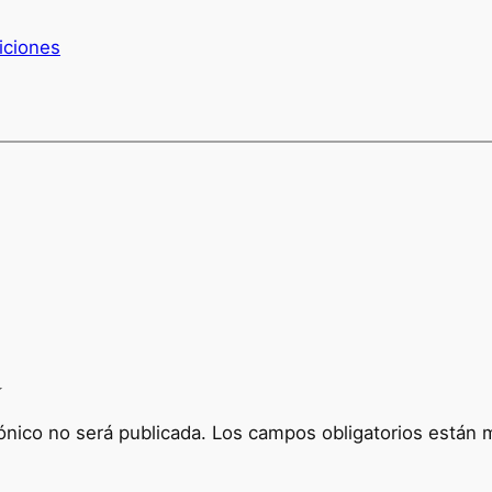
iciones
a
ónico no será publicada.
Los campos obligatorios están