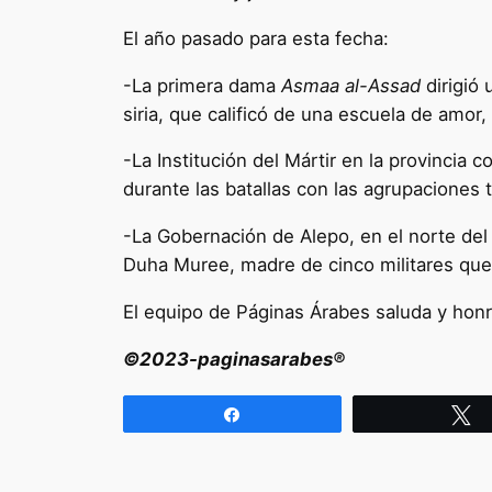
El año pasado para esta fecha:
-La primera dama
Asmaa al-Assad
dirigió 
siria, que calificó de una escuela de amor,
-La Institución del Mártir en la provincia 
durante las batallas con las agrupaciones t
-La Gobernación de Alepo, en el norte de
Duha Muree, madre de cinco militares que
El equipo de Páginas Árabes saluda y honra
©2023-paginasarabes®
Compartir
T