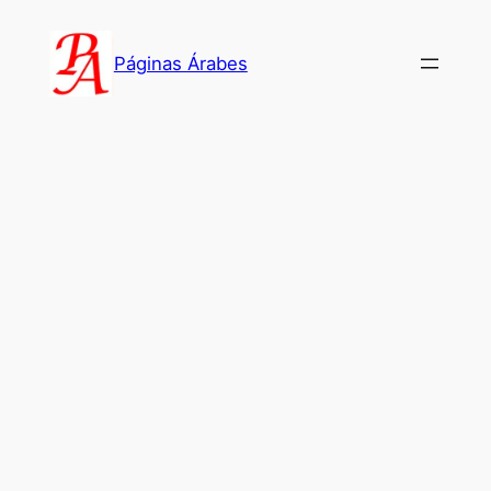
Saltar
al
Páginas Árabes
contenido