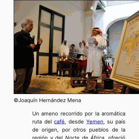
©Joaquín Hernández Mena
Un ameno recorrido por la aromática
ruta del
café
, desde
Yemen
, su país
de origen, por otros pueblos de la
región y del
Norte de África
, ofreció