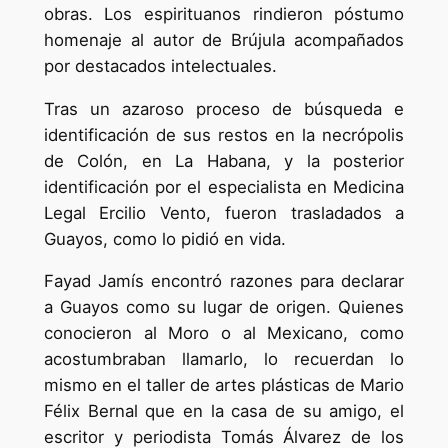
obras. Los espirituanos rindieron póstumo
homenaje al autor de Brújula acompañados
por destacados intelectuales.
Tras un azaroso proceso de bús­­­queda e
identificación de sus restos en la necrópolis
de Colón, en La Habana, y la posterior
identificación por el especialista en Medicina
Legal Ercilio Vento, fueron trasladados a
Guayos, como lo pidió en vida.
Fayad Jamís encontró razones para declarar
a Guayos co­mo su lugar de origen. Quienes
conocieron al Moro o al Me­­xicano, como
acostumbraban lla­­marlo, lo recuerdan lo
mismo en el taller de artes plásticas de Ma­rio
Félix Bernal que en la casa de su amigo, el
es­critor y pe­riodista Tomás Álvarez de los