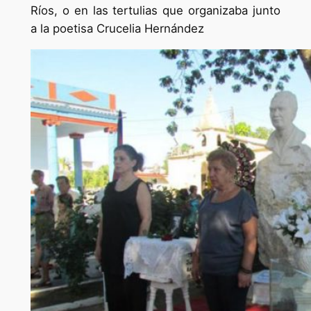
Ríos, o en las tertulias que organizaba junto
a la poetisa Cru­celia Her­nández