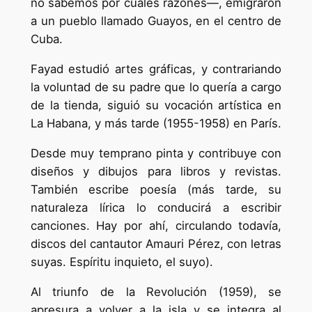
no sabemos por cuáles razones—, emigraron
a un pueblo llamado Guayos, en el centro de
Cuba.
Fayad estudió artes gráficas, y contrariando
la voluntad de su padre que lo quería a cargo
de la tienda, siguió su vocación artística en
La Habana, y más tarde (1955-1958) en París.
Desde muy temprano pinta y contribuye con
diseños y dibujos para libros y revistas.
También escribe poesía (más tarde, su
naturaleza lírica lo conducirá a escribir
canciones. Hay por ahí, circulando todavía,
discos del cantautor Amauri Pérez, con letras
suyas. Espíritu inquieto, el suyo).
Al triunfo de la Revolución (1959), se
apresura a volver a la isla y se integra al