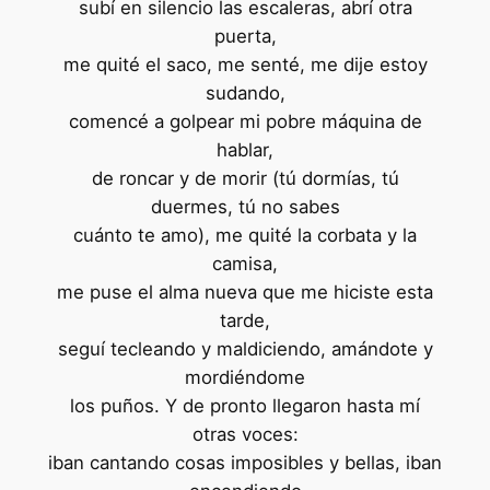
subí en silencio las escaleras, abrí otra
puerta,
me quité el saco, me senté, me dije estoy
sudando,
comencé a golpear mi pobre máquina de
hablar,
de roncar y de morir (tú dormías, tú
duermes, tú no sabes
cuánto te amo), me quité la corbata y la
camisa,
me puse el alma nueva que me hiciste esta
tarde,
seguí tecleando y maldiciendo, amándote y
mordiéndome
los puños. Y de pronto llegaron hasta mí
otras voces:
iban cantando cosas imposibles y bellas, iban