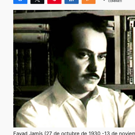
COMPARTIR
Fayad Jamís (27 de octubre de 1930 -13 de novie