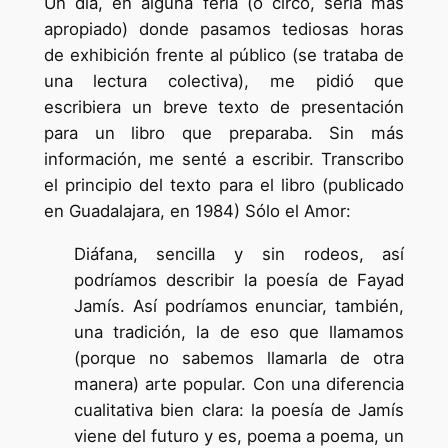
Un día, en alguna feria (o circo, sería más
apropiado) donde pasamos tediosas horas
de exhibición frente al público (se trataba de
una lectura colectiva), me pidió que
escribiera un breve texto de presentación
para un libro que preparaba. Sin más
información, me senté a escribir. Transcribo
el principio del texto para el libro (publicado
en Guadalajara, en 1984) Sólo el Amor:
Diáfana, sencilla y sin rodeos, así
podríamos describir la poesía de Fayad
Jamís. Así podríamos enunciar, también,
una tradición, la de eso que llamamos
(porque no sabemos llamarla de otra
manera) arte popular. Con una diferencia
cualitativa bien clara: la poesía de Jamís
viene del futuro y es, poema a poema, un