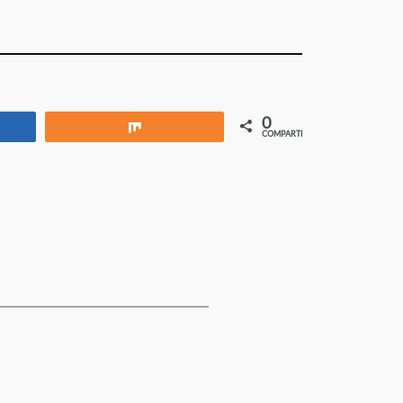
0
rtir
Compartir
COMPARTIR