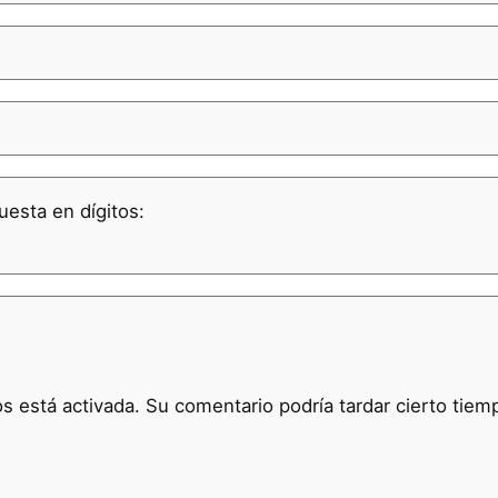
uesta en dígitos:
 está activada. Su comentario podría tardar cierto tiem