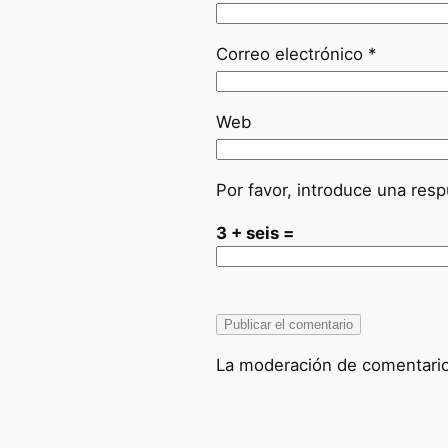
Correo electrónico
*
Web
Por favor, introduce una resp
3 + seis =
La moderación de comentarios