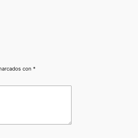
 marcados con
*