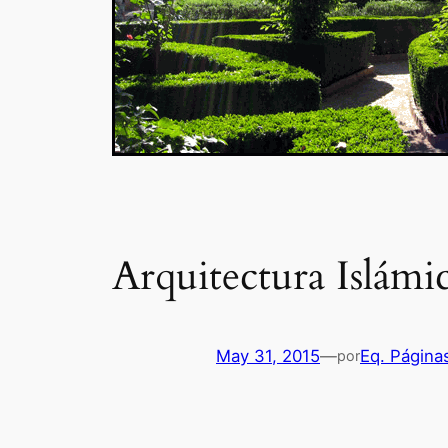
Arquitectura Islámi
May 31, 2015
—
Eq. Página
por