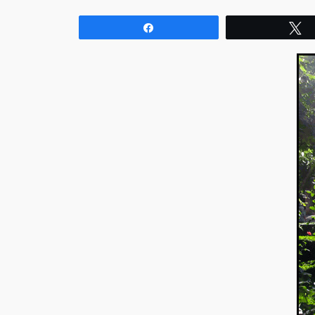
Compartir
T