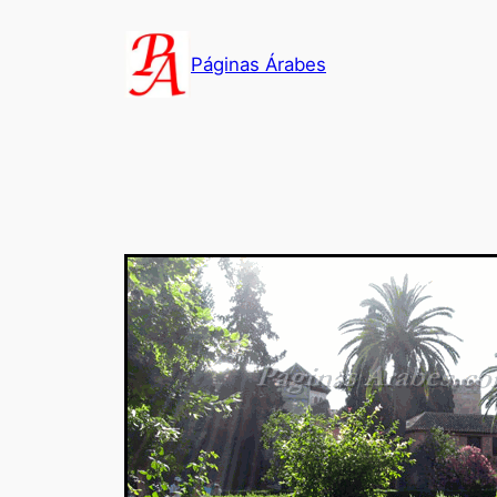
Saltar
al
Páginas Árabes
contenido