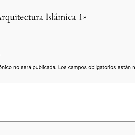
rquitectura Islámica 1»
a
ónico no será publicada.
Los campos obligatorios están