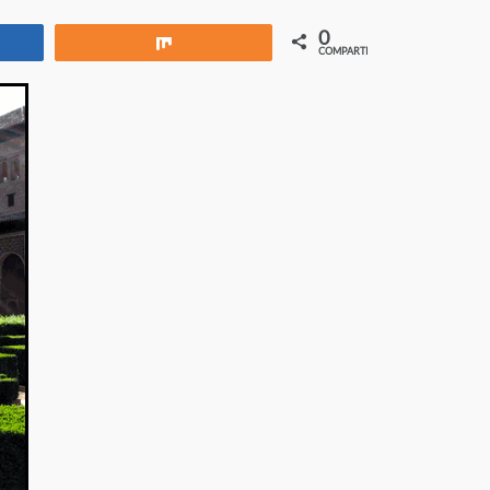
0
rtir
Compartir
COMPARTIR