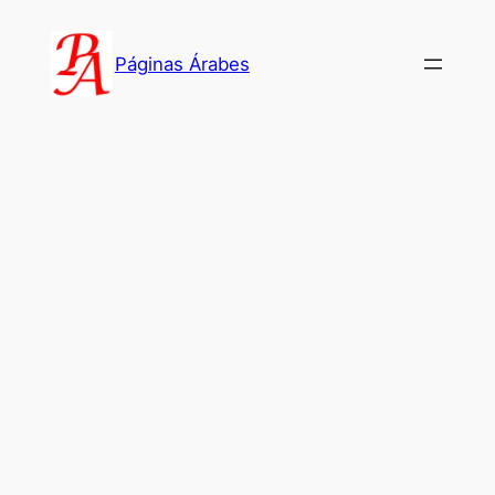
Saltar
al
Páginas Árabes
contenido