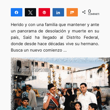
0
Compartir
Twittear
Pin
Compartir
Compartir
COMPARTIR
Herido y con una familia que mantener y ante
un panorama de desolación y muerte en su
país, Saíd ha llegado al Distrito Federal,
donde desde hace décadas vive su hermano.
Busca un nuevo comienzo …