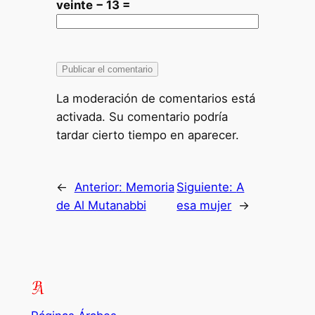
veinte − 13 =
La moderación de comentarios está
activada. Su comentario podría
tardar cierto tiempo en aparecer.
←
Anterior:
Memoria
Siguiente:
A
de Al Mutanabbi
esa mujer
→