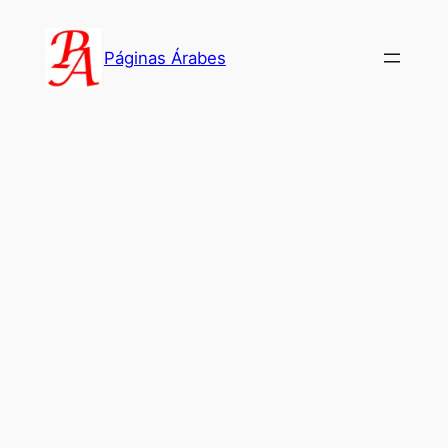
Saltar
al
Páginas Árabes
contenido