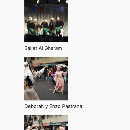
Ballet Al Gharam
Deborah y Enzo Pastrana