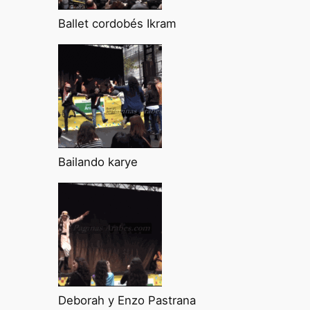
Ballet cordobés Ikram
Bailando karye
Deborah y Enzo Pastrana