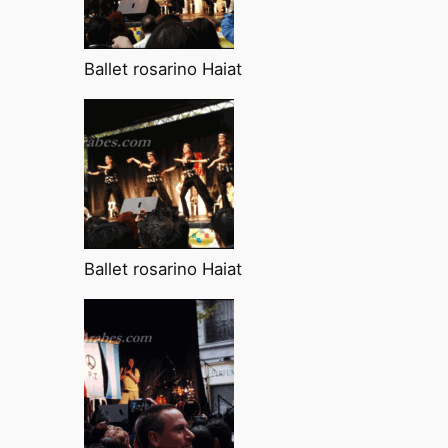
Ballet rosarino Haiat
Ballet rosarino Haiat