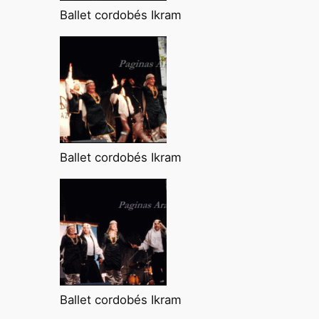
Ballet cordobés Ikram
Ballet cordobés Ikram
Ballet cordobés Ikram