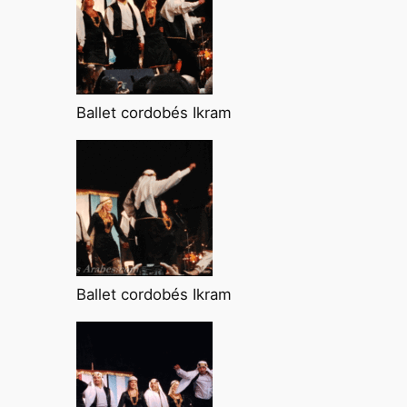
Ballet cordobés Ikram
Ballet cordobés Ikram