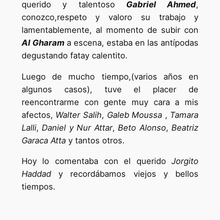
querido y talentoso
Gabriel Ahmed
,
conozco,respeto y valoro su trabajo y
lamentablemente, al momento de subir con
Al Gharam
a escena, estaba en las antípodas
degustando fatay calentito.
Luego de mucho tiempo,(varios años en
algunos casos), tuve el placer de
reencontrarme con gente muy cara a mis
afectos,
Walter Salih
,
Galeb Moussa
,
Tamara
Lalli
,
Daniel y Nur Attar
,
Beto Alonso
,
Beatriz
Garaca Atta
y tantos otros.
Hoy lo comentaba con el querido
Jorgito
Haddad
y recordábamos viejos y bellos
tiempos.