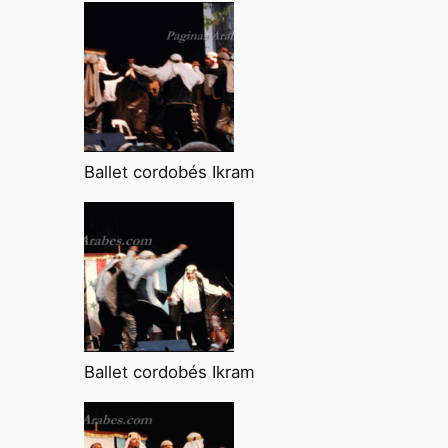
Ballet cordobés Ikram
Ballet cordobés Ikram