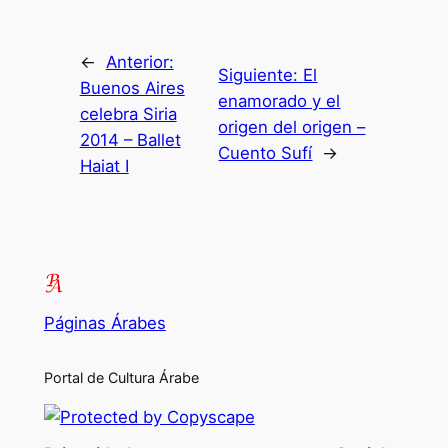
←
Anterior:
Siguiente:
El
Buenos Aires
enamorado y el
celebra Siria
origen del origen –
2014 – Ballet
Cuento Sufí
→
Haiat I
Páginas Árabes
Portal de Cultura Árabe