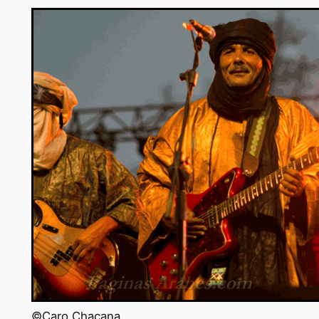
©Caro Chacana