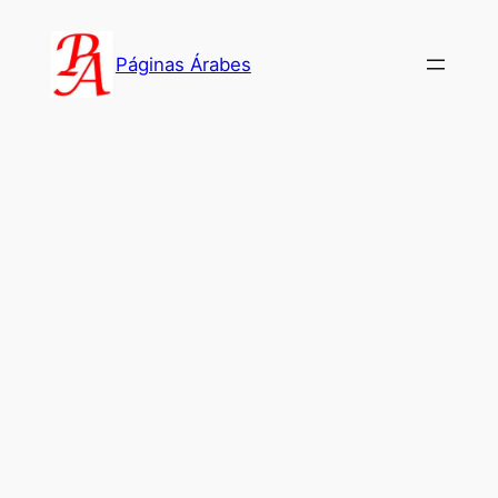
Saltar
al
Páginas Árabes
contenido