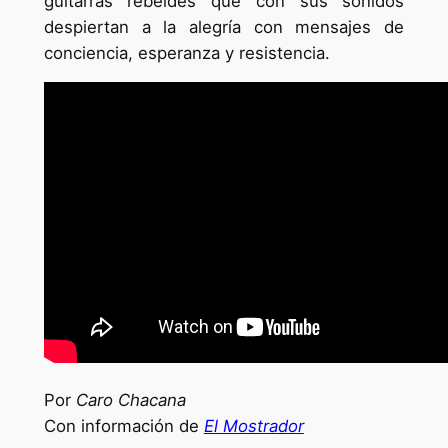
guitarras rebeldes que con sus sonidos
despiertan a la alegría con mensajes de
conciencia, esperanza y resistencia.
Por
Caro Chacana
Con información de
El Mostrador