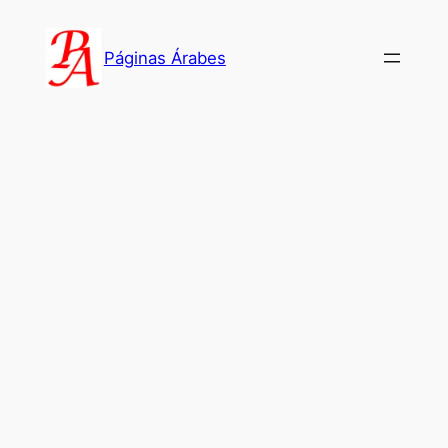
Saltar
al
Páginas Árabes
contenido