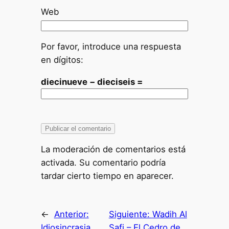
Web
Por favor, introduce una respuesta
en dígitos:
diecinueve − dieciseis =
La moderación de comentarios está
activada. Su comentario podría
tardar cierto tiempo en aparecer.
←
Anterior:
Siguiente:
Wadih Al
Idiosincrasia
Safi – El Cedro de