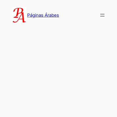
Saltar
al
Páginas Árabes
contenido