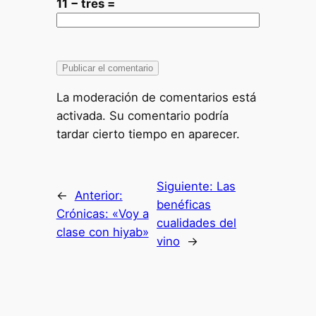
11 − tres =
La moderación de comentarios está
activada. Su comentario podría
tardar cierto tiempo en aparecer.
Siguiente:
Las
←
Anterior:
benéficas
Crónicas: «Voy a
cualidades del
clase con hiyab»
vino
→