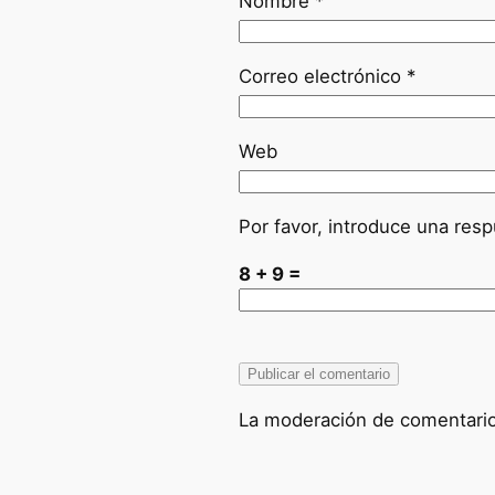
Nombre
*
Correo electrónico
*
Web
Por favor, introduce una resp
8 + 9 =
La moderación de comentarios