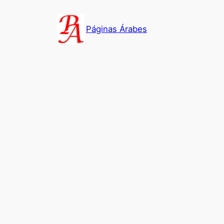
Saltar
al
Páginas Árabes
contenido