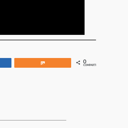
0
rtir
Compartir
COMPARTIR