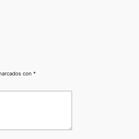
 marcados con
*