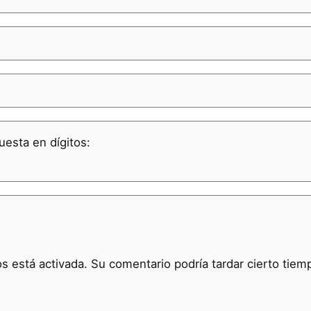
uesta en dígitos:
 está activada. Su comentario podría tardar cierto tiem