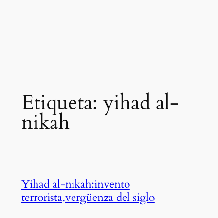
Etiqueta:
yihad al-
nikah
Yihad al-nikah:invento
terrorista,vergüenza del siglo