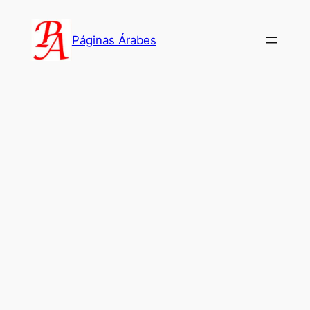
Saltar
al
Páginas Árabes
contenido