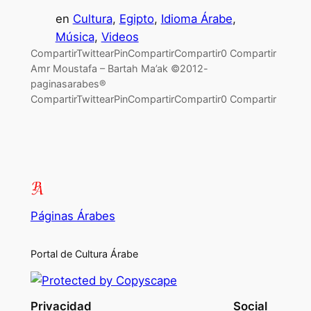
en
Cultura
, 
Egipto
, 
Idioma Árabe
, 
Música
, 
Videos
CompartirTwittearPinCompartirCompartir0 Compartir
Amr Moustafa – Bartah Ma’ak ©2012-
paginasarabes®
CompartirTwittearPinCompartirCompartir0 Compartir
Páginas Árabes
Portal de Cultura Árabe
Privacidad
Social