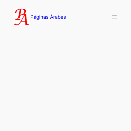
Saltar
al
Páginas Árabes
contenido