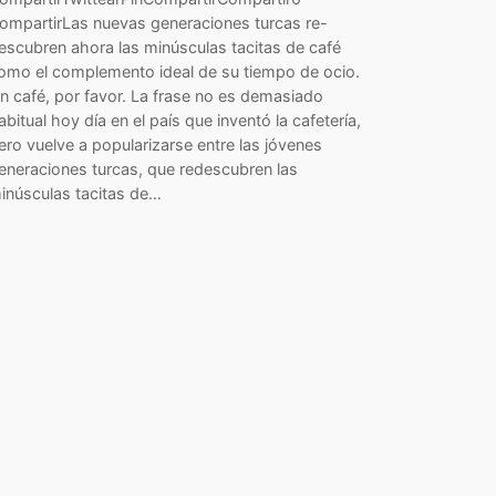
ompartirLas nuevas generaciones turcas re-
escubren ahora las minúsculas tacitas de café
omo el complemento ideal de su tiempo de ocio.
n café, por favor. La frase no es demasiado
abitual hoy día en el país que inventó la cafetería,
ero vuelve a popularizarse entre las jóvenes
eneraciones turcas, que redescubren las
inúsculas tacitas de…