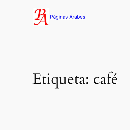
Saltar
al
Páginas Árabes
contenido
Etiqueta:
café