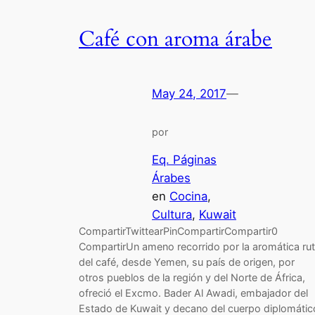
Café con aroma árabe
May 24, 2017
—
por
Eq. Páginas
Árabes
en
Cocina
, 
Cultura
, 
Kuwait
CompartirTwittearPinCompartirCompartir0
CompartirUn ameno recorrido por la aromática ru
del café, desde Yemen, su país de origen, por
otros pueblos de la región y del Norte de África,
ofreció el Excmo. Bader Al Awadi, embajador del
Estado de Kuwait y decano del cuerpo diplomátic