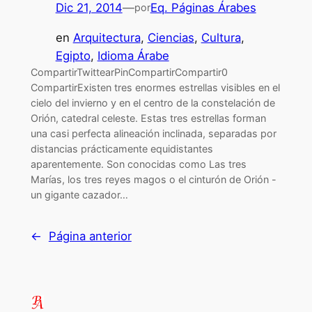
Dic 21, 2014
—
Eq. Páginas Árabes
por
en
Arquitectura
, 
Ciencias
, 
Cultura
, 
Egipto
, 
Idioma Árabe
CompartirTwittearPinCompartirCompartir0
CompartirExisten tres enormes estrellas visibles en el
cielo del invierno y en el centro de la constelación de
Orión, catedral celeste. Estas tres estrellas forman
una casi perfecta alineación inclinada, separadas por
distancias prácticamente equidistantes
aparentemente. Son conocidas como Las tres
Marías, los tres reyes magos o el cinturón de Orión -
un gigante cazador…
←
Página anterior