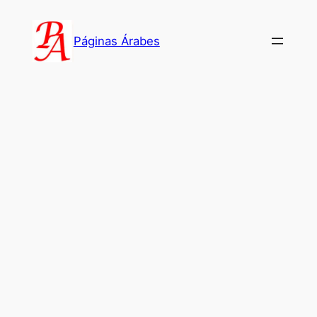
Saltar
al
Páginas Árabes
contenido