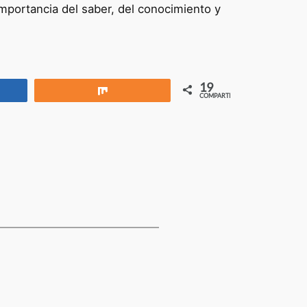
importancia del saber, del conocimiento y
19
rtir
Compartir
COMPARTIR