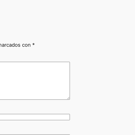
 marcados con
*