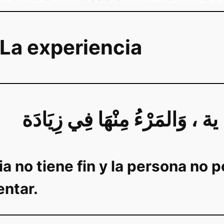
 La experiencia
ا ية ، وَالمَرْءُ مِنْهَا فِي زِيَادَة
a no tiene fin y la persona no 
ntar.