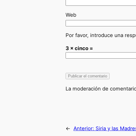
Web
Por favor, introduce una resp
3 × cinco =
La moderación de comentarios
←
Anterior:
Siria y las Madre