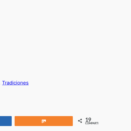
, 
Tradiciones
19
rtir
Compartir
COMPARTIR