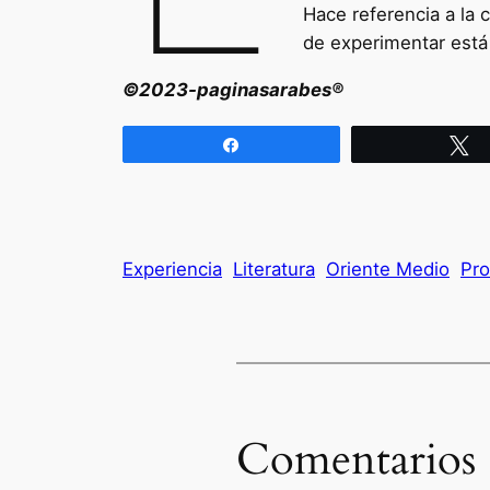
Hace referencia a la 
de experimentar está
©2023-paginasarabes®
Compartir
T
Experiencia
Literatura
Oriente Medio
Pro
Comentarios