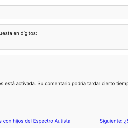
uesta en dígitos:
 está activada. Su comentario podría tardar cierto tiem
s con hijos del Espectro Autista
Siguiente:
¿