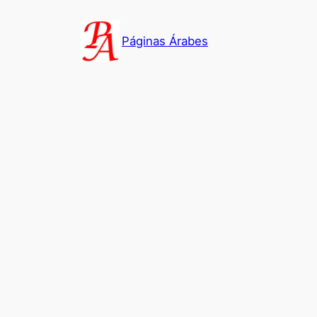
Saltar
al
Páginas Árabes
contenido