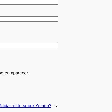
po en aparecer.
Sabías ésto sobre Yemen?
→