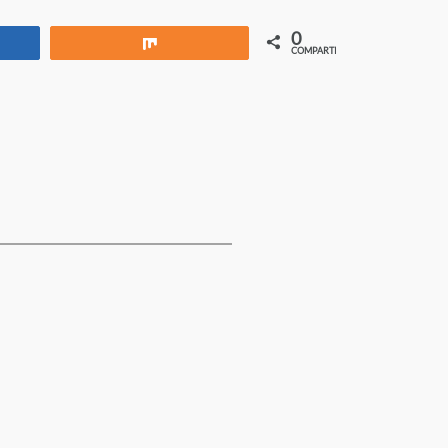
0
rtir
Compartir
COMPARTIR