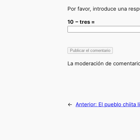
Por favor, introduce una resp
10 − tres =
La moderación de comentarios
←
Anterior:
El pueblo chiita 