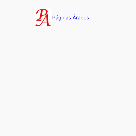
Saltar
al
Páginas Árabes
contenido