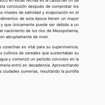
ico en estas fechas es la causa del fin de
 esta conclusión después de comprobar los
 niveles de salinidad y evaporación en el
sedimentos de esta época tienen un mayor
, y que únicamente puede ser debido a un
el nacimiento de los ríos de Mesopotamia,
on abruptamente de nivel.
s cosechas es vital para su supervivencia.
os cultivos de cereales que sustentaban su
agua y comenzó un periodo convulso en la
 sumeria entró en decadencia. Aprovechando
 ciudades sumerias, resultando la puntilla