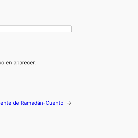
po en aparecer.
ciente de Ramadán-Cuento
→