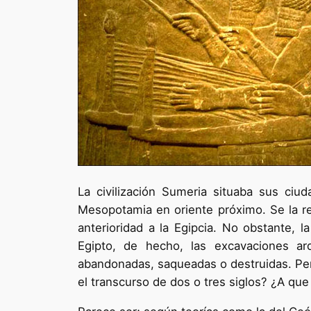
La civilización Sumeria situaba sus ciuda
Mesopotamia en oriente próximo. Se la re
anterioridad a la Egipcia. No obstante, 
Egipto, de hecho, las excavaciones a
abandonadas, saqueadas o destruidas. Per
el transcurso de dos o tres siglos? ¿A qu