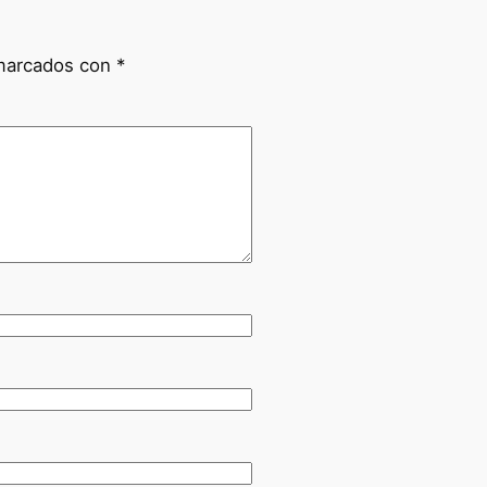
 marcados con
*