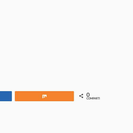
0
rtir
Compartir
COMPARTIR