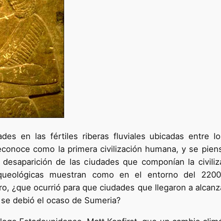
des en las fértiles riberas fluviales ubicadas entre l
conoce como la primera civilización humana, y se pien
la desaparición de las ciudades que componían la civi
rqueológicas muestran como en el entorno del 2200
o, ¿que ocurrió para que ciudades que llegaron a alcanz
e se debió el ocaso de Sumeria?