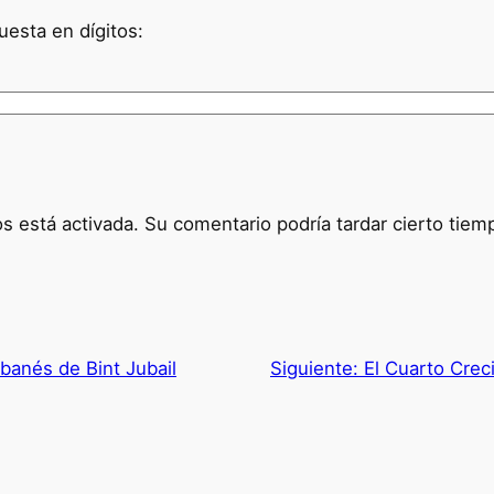
uesta en dígitos:
 está activada. Su comentario podría tardar cierto tiem
libanés de Bint Jubail
Siguiente:
El Cuarto Cre