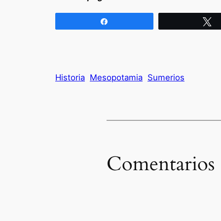
Compartir
T
Historia
Mesopotamia
Sumerios
Comentarios