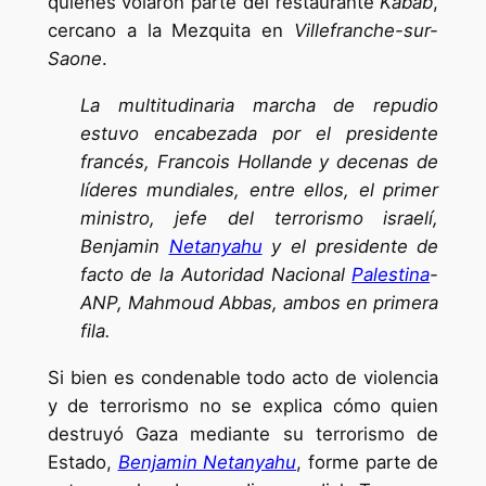
quienes volaron parte del restaurante
Kabab
,
cercano a la Mezquita en
Villefranche-sur-
Saone
.
La multitudinaria marcha de repudio
estuvo encabezada por el presidente
francés, Francois Hollande y decenas de
líderes mundiales, entre ellos, el primer
ministro, jefe del terrorismo israelí,
Benjamin
Netanyahu
y el presidente de
facto de la Autoridad Nacional
Palestina
-
ANP, Mahmoud Abbas, ambos en primera
fila.
Si bien es condenable todo acto de violencia
y de terrorismo no se explica cómo quien
destruyó Gaza mediante su terrorismo de
Estado,
Benjamin Netanyahu
, forme parte de