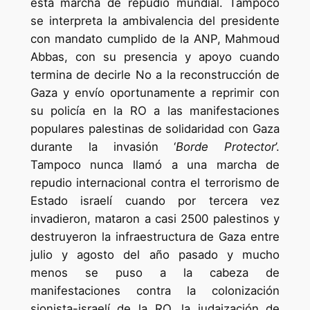
esta marcha de repudio mundial. Tampoco
se interpreta la ambivalencia del presidente
con mandato cumplido de la ANP, Mahmoud
Abbas, con su presencia y apoyo cuando
termina de decirle No a la reconstrucción de
Gaza y envío oportunamente a reprimir con
su policía en la RO a las manifestaciones
populares palestinas de solidaridad con Gaza
durante la invasión ‘
Borde Protector
’.
Tampoco nunca llamó a una marcha de
repudio internacional contra el terrorismo de
Estado israelí cuando por tercera vez
invadieron, mataron a casi 2500 palestinos y
destruyeron la infraestructura de Gaza entre
julio y agosto del año pasado y mucho
menos se puso a la cabeza de
manifestaciones contra la colonización
sionista-israelí de la RO, la judaización de