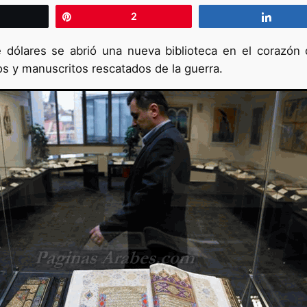
wittear
Pin
2
Compa
 dólares se abrió una nueva biblioteca en el corazón d
os y manuscritos rescatados de la guerra.