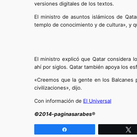
versiones digitales de los textos.
El ministro de asuntos islámicos de Qatar
templo de conocimiento y de cultura», y qu
El ministro explicó que Qatar considera l
ahí por siglos. Qatar también apoya los e
«Creemos que la gente en los Balcanes p
civilizaciones», dijo.
Con información de
El Universal
©2014-paginasarabes®
Compartir
T