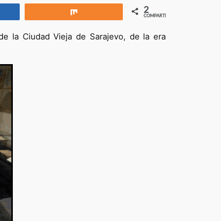
2
rtir
Compartir
COMPARTIR
e la Ciudad Vieja de Sarajevo, de la era