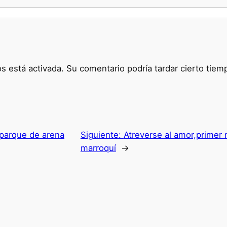
 está activada. Su comentario podría tardar cierto tiem
parque de arena
Siguiente:
Atreverse al amor,primer
marroquí
→