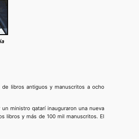
ía
n de libros antiguos y manuscritos a ocho
y un ministro qatarí inauguraron una nueva
os libros y más de 100 mil manuscritos. El