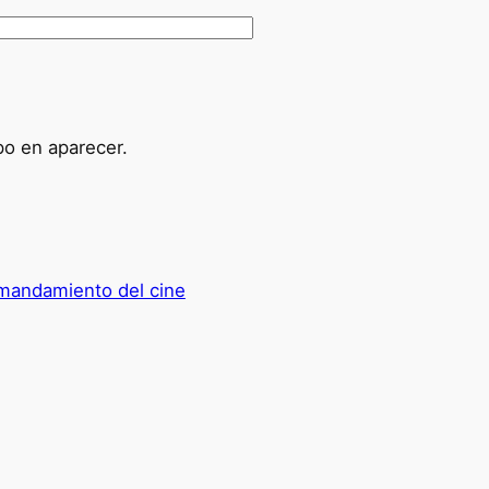
po en aparecer.
 mandamiento del cine