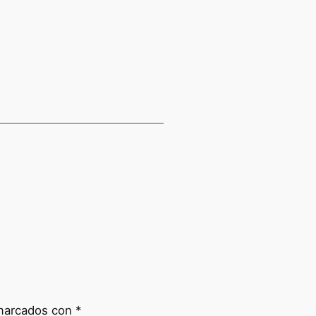
 marcados con
*