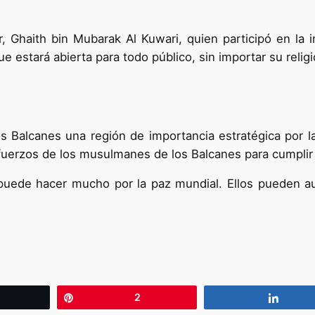
, Ghaith bin Mubarak Al Kuwari, quien participó en la i
e estará abierta para todo público, sin importar su religi
os Balcanes una región de importancia estratégica por l
sfuerzos de los musulmanes de los Balcanes para cumplir
uede hacer mucho por la paz mundial. Ellos pueden aume
wittear
Pin
2
Compa