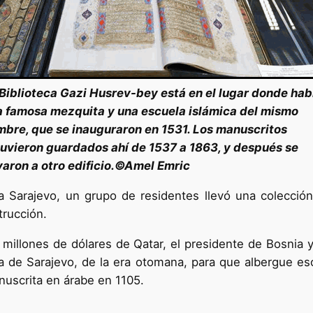
Biblioteca Gazi Husrev-bey está en el lugar donde hab
a famosa mezquita y una escuela islámica del mismo
bre, que se inauguraron en 1531. Los manuscritos
uvieron guardados ahí de 1537 a 1863, y después se
varon a otro edificio.©Amel Emric
a Sarajevo, un grupo de residentes llevó una colecció
trucción.
 millones de dólares de Qatar, el presidente de Bosnia 
ja de Sarajevo, de la era otomana, para que albergue es
nuscrita en árabe en 1105.