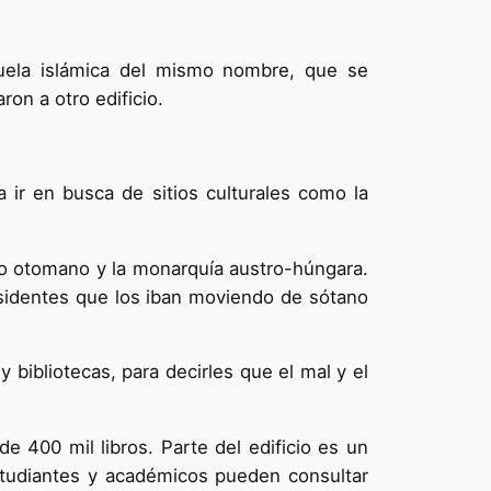
uela islámica del mismo nombre, que se
on a otro edificio.
a ir en busca de sitios culturales como la
io otomano y la monarquía austro-húngara.
esidentes que los iban moviendo de sótano
bibliotecas, para decirles que el mal y el
e 400 mil libros. Parte del edificio es un
studiantes y académicos pueden consultar