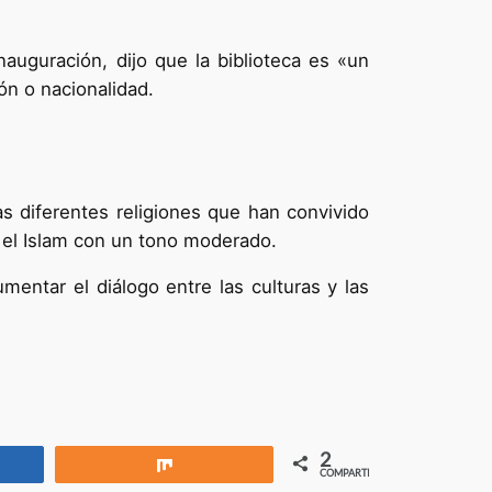
nauguración, dijo que la biblioteca es «un
ón o nacionalidad.
as diferentes religiones que han convivido
 el Islam con un tono moderado.
ntar el diálogo entre las culturas y las
2
rtir
Compartir
COMPARTIR