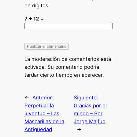
en dígitos:
7 + 12 =
La moderación de comentarios está
activada. Su comentario podría
tardar cierto tiempo en aparecer.
←
Anterior:
Siguiente:
Perpetuar la
Gracias por el
juventud – Las
miedo – Por
Mascarillas de la
Jorge Majfud
Antigüedad
→