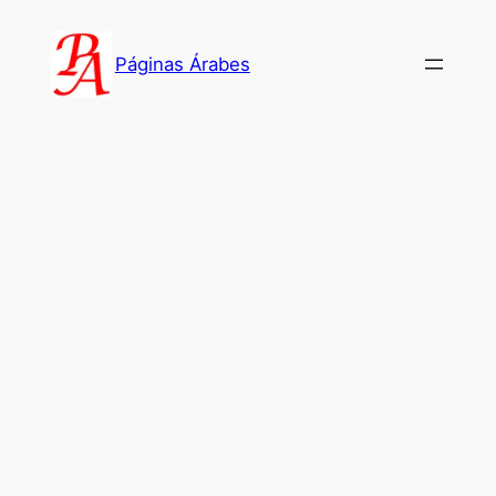
Saltar
al
Páginas Árabes
contenido