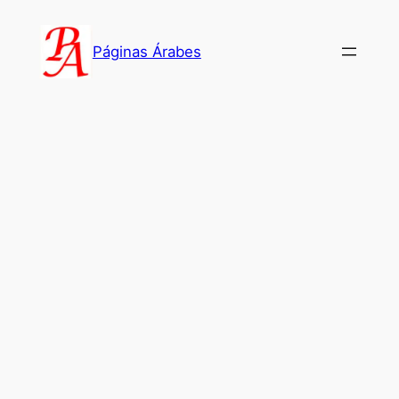
Saltar
al
Páginas Árabes
contenido