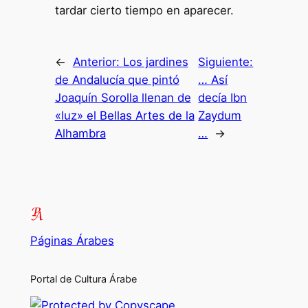
tardar cierto tiempo en aparecer.
←
Anterior:
Los jardines
Siguiente:
de Andalucía que pintó
… Así
Joaquín Sorolla llenan de
decía Ibn
«luz» el Bellas Artes de la
Zaydum
Alhambra
…
→
Páginas Árabes
Portal de Cultura Árabe