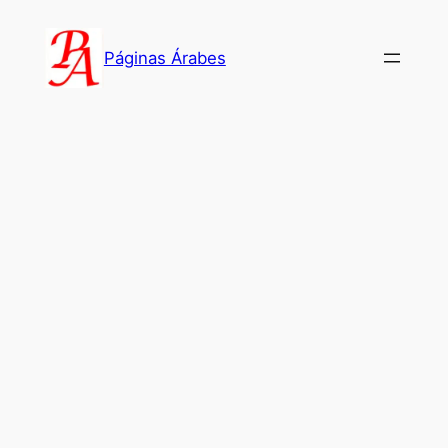
Saltar
al
Páginas Árabes
contenido