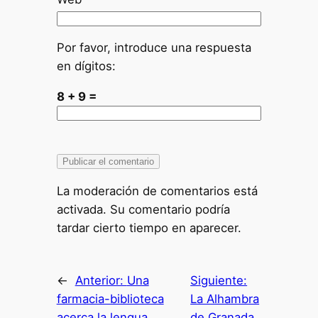
Por favor, introduce una respuesta
en dígitos:
8 + 9 =
La moderación de comentarios está
activada. Su comentario podría
tardar cierto tiempo en aparecer.
←
Anterior:
Una
Siguiente:
farmacia-biblioteca
La Alhambra
acerca la lengua
de Granada