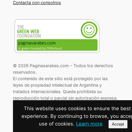
Contacta con consotros
© 2026 Paginasarabes.com – Todos los derechos
reservados.
El contenido de este sitio está protegido por las
leyes de propiedad intelectual de Argentina y
tratados internacionales. Queda prohibida su
reproducción total o parcial sin autorización expresa.
© 2026 Paginasarabes.com – All rights reserved.
This website uses cookies to ensure the best
Cambiar preferencias de cookies
experience. By continuing to browse, you acce
use of cookies.
Learn more
Accept