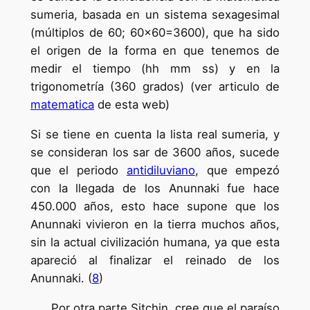
sumeria, basada en un sistema sexagesimal
(múltiplos de 60; 60×60=3600), que ha sido
el origen de la forma en que tenemos de
medir el tiempo (hh mm ss) y en la
trigonometría (360 grados) (ver articulo de
matematica
de esta web)
Si se tiene en cuenta la lista real sumeria, y
se consideran los sar de 3600 años, sucede
que el periodo
antidiluviano
, que empezó
con la llegada de los Anunnaki fue hace
450.000 años, esto hace supone que los
Anunnaki vivieron en la tierra muchos años,
sin la actual civilización humana, ya que esta
apareció al finalizar el reinado de los
Anunnaki. (
8
)
Por otra parte Sitchin, cree que el paraíso