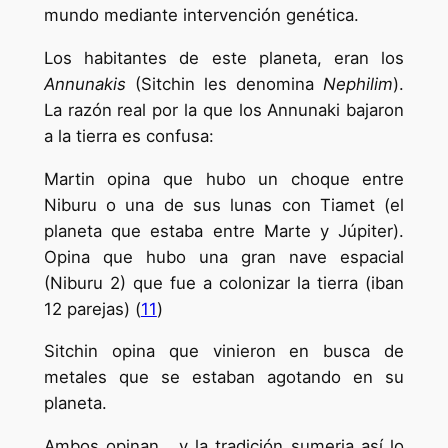
mundo mediante intervención genética.
Los habitantes de este planeta, eran los
Annunakis
(Sitchin les denomina
Nephilim
).
La razón real por la que los Annunaki bajaron
a la tierra es confusa:
Martin opina que hubo un choque entre
Niburu o una de sus lunas con Tiamet (el
planeta que estaba entre Marte y Júpiter).
Opina que hubo una gran nave espacial
(Niburu 2) que fue a colonizar la tierra (iban
12 parejas) (
11
)
Sitchin opina que vinieron en busca de
metales que se estaban agotando en su
planeta.
Ambos opinan , y la tradición sumeria así lo