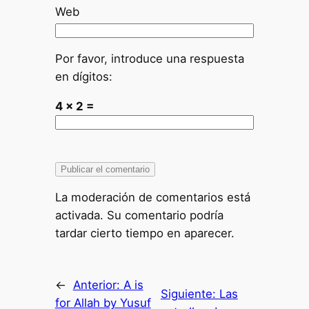
Web
Por favor, introduce una respuesta
en dígitos:
4 × 2 =
La moderación de comentarios está
activada. Su comentario podría
tardar cierto tiempo en aparecer.
←
Anterior:
A is
Siguiente:
Las
for Allah by Yusuf