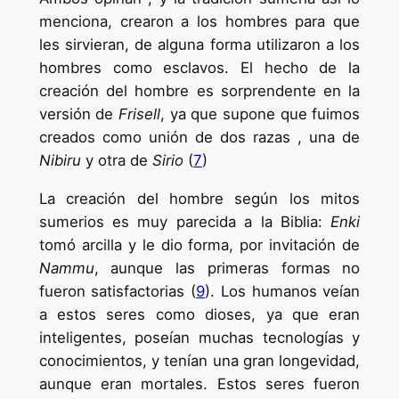
menciona, crearon a los hombres para que
les sirvieran, de alguna forma utilizaron a los
hombres como esclavos. El hecho de la
creación del hombre es sorprendente en la
versión de
Frisell
, ya que supone que fuimos
creados como unión de dos razas , una de
Nibiru
y otra de
Sirio
(
7
)
La creación del hombre según los mitos
sumerios es muy parecida a la Biblia:
Enki
tomó arcilla y le dio forma, por invitación de
Nammu
, aunque las primeras formas no
fueron satisfactorias (
9
). Los humanos veían
a estos seres como dioses, ya que eran
inteligentes, poseían muchas tecnologías y
conocimientos, y tenían una gran longevidad,
aunque eran mortales. Estos seres fueron