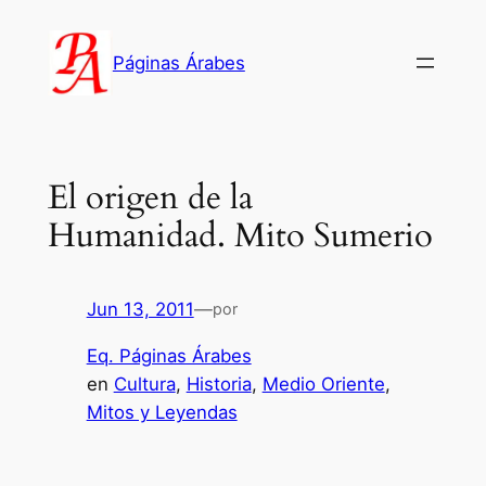
Saltar
al
Páginas Árabes
contenido
El origen de la
Humanidad. Mito Sumerio
Jun 13, 2011
—
por
Eq. Páginas Árabes
en
Cultura
, 
Historia
, 
Medio Oriente
, 
Mitos y Leyendas