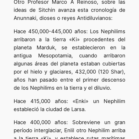
Otro Profesor Marco A Reinoso, sobre las
ideas de Sitchin avanza esta cronología de
Anunnaki, dioses o reyes Antidiluvianos:
Hace 450,000-445,000 años: Los Nephilims
arribaron a la tierra «Ki» procedentes del
planeta Marduk, se establecieron en la
antigua Mesopotamia, cuando arribaron
algunas áreas del planeta estaban cubiertas
por el hielo y glaciares, 432,000 (120 Shar),
años han pasado entre el primer descenso
de los Nephilims en la tierra y el diluvio.
Hace 415,000 años: «Enki» un Nephilim
estableció la ciudad de Larsa.
Hace 400,000 años: Sobreviene un gran
período interglaciar, Enlil otro Nephilim arriba
a la tierra «Ki», y establece rutas marítimas