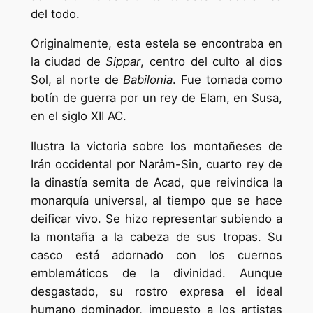
del todo.
Originalmente, esta estela se encontraba en
la ciudad de
Sippar
, centro del culto al dios
Sol, al norte de
Babilonia
. Fue tomada como
botín de guerra por un rey de Elam, en Susa,
en el siglo XII AC.
Ilustra la victoria sobre los montañeses de
Irán occidental por Narâm-Sîn, cuarto rey de
la dinastía semita de Acad, que reivindica la
monarquía universal, al tiempo que se hace
deificar vivo. Se hizo representar subiendo a
la montaña a la cabeza de sus tropas. Su
casco está adornado con los cuernos
emblemáticos de la divinidad. Aunque
desgastado, su rostro expresa el ideal
humano dominador, impuesto a los artistas