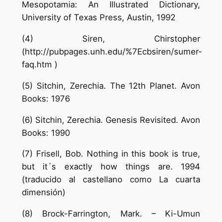
Mesopotamia: An Illustrated Dictionary,
University of Texas Press, Austin, 1992
(4) Siren, Chirstopher
(http://pubpages.unh.edu/%7Ecbsiren/sumer-
faq.htm )
(5) Sitchin, Zerechia. The 12th Planet. Avon
Books: 1976
(6) Sitchin, Zerechia. Genesis Revisited. Avon
Books: 1990
(7) Frisell, Bob. Nothing in this book is true,
but it´s exactly how things are. 1994
(traducido al castellano como La cuarta
dimensión)
(8) Brock-Farrington, Mark. – Ki-Umun