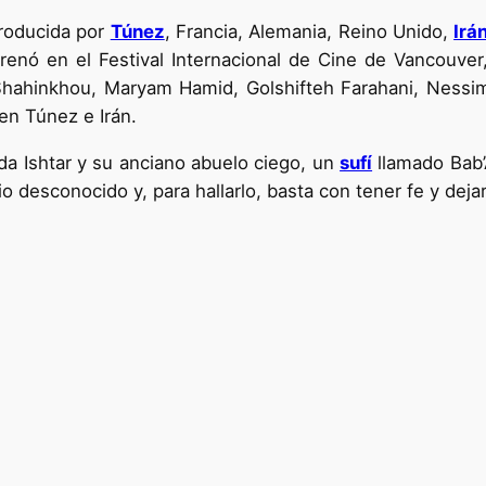
oproducida por
Túnez
, Francia, Alemania, Reino Unido,
Irá
renó en el Festival Internacional de Cine de Vancouver
 Shahinkhou, Maryam Hamid, Golshifteh Farahani, Nessi
en Túnez e Irán.
da Ishtar y su anciano abuelo ciego, un
sufí
llamado Bab’
o desconocido y, para hallarlo, basta con tener fe y dejar