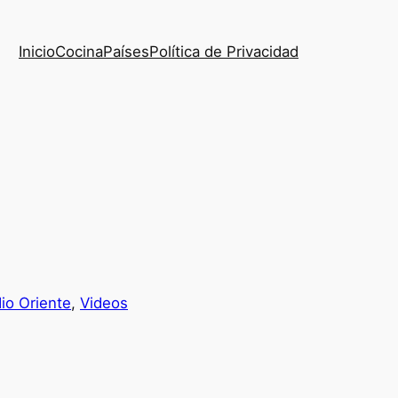
Inicio
Cocina
Países
Política de Privacidad
io Oriente
, 
Videos