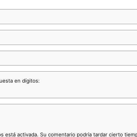
uesta en dígitos:
 está activada. Su comentario podría tardar cierto tiem