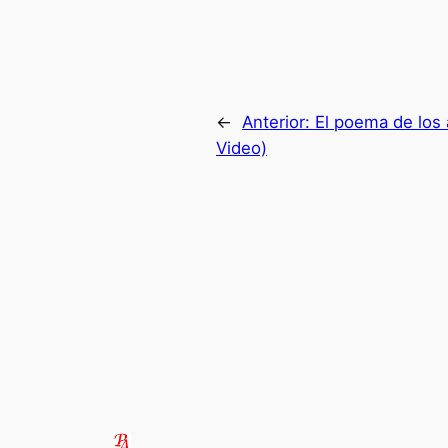
←
Anterior:
El poema de los á
Video)