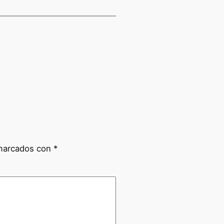
 marcados con
*