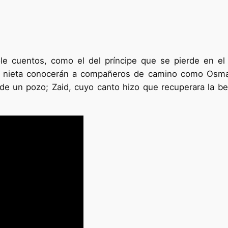
ole cuentos, como el del príncipe que se pierde en el 
y nieta conocerán a compañeros de camino como Osman,
e un pozo; Zaid, cuyo canto hizo que recuperara la be