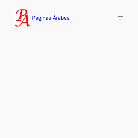
Saltar
al
Páginas Árabes
contenido