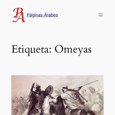
Saltar
al
Páginas Árabes
contenido
Etiqueta:
Omeyas