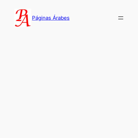
Saltar
al
Páginas Árabes
contenido