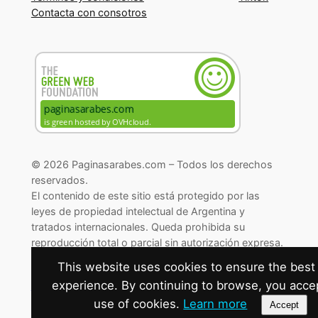
Contacta con consotros
© 2026 Paginasarabes.com – Todos los derechos
reservados.
El contenido de este sitio está protegido por las
leyes de propiedad intelectual de Argentina y
tratados internacionales. Queda prohibida su
reproducción total o parcial sin autorización expresa.
© 2026 Paginasarabes.com – All rights reserved.
This website uses cookies to ensure the best
experience. By continuing to browse, you acce
Cambiar preferencias de cookies
use of cookies.
Learn more
Accept