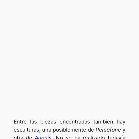
Entre las piezas encontradas también hay
esculturas, una posiblemente de
Perséfone
y
otra de
Adonis
. No se ha realizado todavía