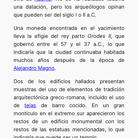
una datación, pero los arqueólogos opinan
que pueden ser del siglo I o II a.C.
Una moneda encontrada en el yacimiento
lleva la efigie del rey parto
Orodes II
, que
gobernó entre el 57 y el 37 a.C., lo que
indicaría que la ciudad continuaba habitada
muchos años después de la época de
Alejandro Magno
.
Dos de los edificios hallados presentan
muestras del uso de elementos de tradición
arquitectónica greco-romana, incluido el uso
de
tejas
de barro cocido. En un gran
montículo en el extremo sur aparecieron los
restos de un edificio monumental con los
restos de las estatuas mencionadas, lo que
indicaría que puede ser un templo.