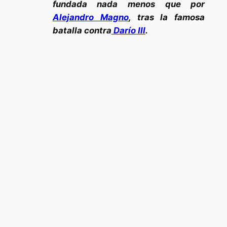
fundada nada menos que por
Alejandro Magno
, tras la famosa
batalla contra
Darío III
.