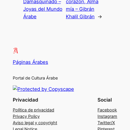
Damasquinado –
corazón, Alma
Joyas del Mundo
mía – Gibrán
Árabe
Khalil Gibrán
→
Páginas Árabes
Portal de Cultura Árabe
Privacidad
Social
Política de privacidad
Facebook
Privacy Policy
Instagram
Aviso legal y copyright
Twitter/X
Legal Notice
Pinterest