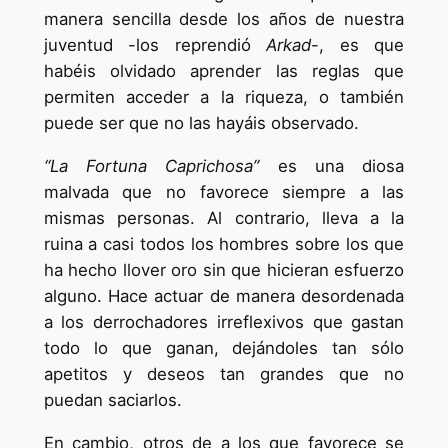
manera sencilla desde los años de nuestra
juventud -los reprendió
Arkad
-, es que
habéis olvidado aprender las reglas que
permiten acceder a la riqueza, o también
puede ser que no las hayáis observado.
“La Fortuna Caprichosa”
es una diosa
malvada que no favorece siempre a las
mismas personas. Al contrario, lleva a la
ruina a casi todos los hombres sobre los que
ha hecho llover oro sin que hicieran esfuerzo
alguno. Hace actuar de manera desordenada
a los derrochadores irreflexivos que gastan
todo lo que ganan, dejándoles tan sólo
apetitos y deseos tan grandes que no
puedan saciarlos.
En cambio, otros de a los que favorece se