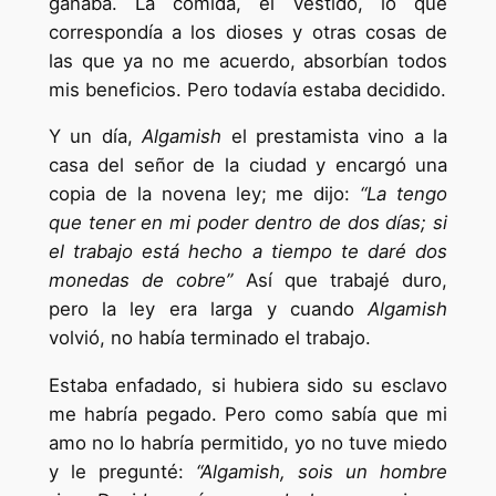
ganaba. La comida, el vestido, lo que
correspondía a los dioses y otras cosas de
las que ya no me acuerdo, absorbían todos
mis beneficios. Pero todavía estaba decidido.
Y un día,
Algamish
el prestamista vino a la
casa del señor de la ciudad y encargó una
copia de la novena ley; me dijo:
“La tengo
que tener en mi poder dentro de dos días; si
el trabajo está hecho a
tiempo te daré dos
monedas de cobre”
Así que trabajé duro,
pero la ley era larga y cuando
Algamish
volvió, no había terminado el trabajo.
Estaba enfadado, si hubiera sido su esclavo
me habría pegado. Pero como sabía que mi
amo no lo habría permitido, yo no tuve miedo
y le pregunté:
“Algamish, sois un hombre