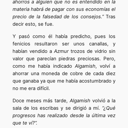
ahorros a alguien que no es entendido en la
materia habrá de pagar con sus economías el
precio de la falsedad de los consejos.”
Tras
decir esto, se fue.
Y pasó como él había predicho, pues los
fenicios resultaron ser unos canallas, y
habían vendido a
Azmur
trozos de vidrio sin
valor que parecían piedras preciosas. Pero,
como me había indicado
Algamish
, volví a
ahorrar una moneda de cobre de cada diez
que ganaba ya que me había acostumbrado y
no me era difícil.
Doce meses más tarde,
Algamish
volvió a la
sala de los escribas y se dirigió a mí.
“¿Qué
progresos has realizado desde la última vez
que te ví?”.