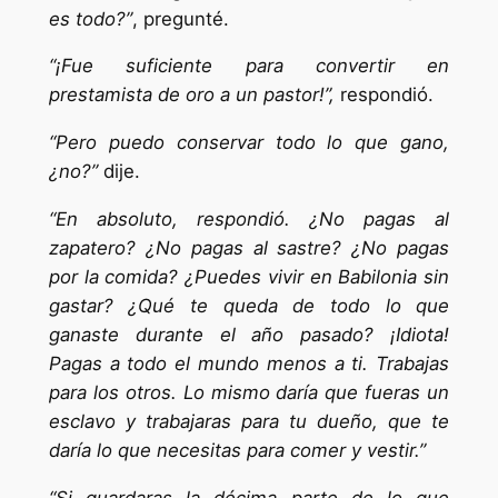
es todo?”
, pregunté.
“¡Fue suficiente para convertir en
prestamista de oro a un pastor!”,
respondió.
“Pero puedo conservar todo lo que gano,
¿no?”
dije.
“En absoluto, respondió. ¿No pagas al
zapatero? ¿No pagas al sastre? ¿No pagas
por la comida? ¿Puedes vivir en Babilonia sin
gastar? ¿Qué te queda de todo lo que
ganaste durante el año pasado? ¡Idiota!
Pagas a todo el mundo menos a ti. Trabajas
para los otros. Lo mismo daría que fueras un
esclavo y trabajaras para tu dueño, que te
daría lo que necesitas para comer y vestir.”
“Si guardaras la décima parte de lo que