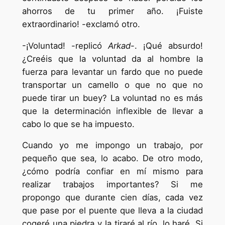
ahorros de tu primer año. ¡Fuiste
extraordinario! -exclamó otro.
-¡Voluntad! -replicó
Arkad
-. ¡Qué absurdo!
¿Creéis que la voluntad da al hombre la
fuerza para levantar un fardo que no puede
transportar un camello o que no que no
puede tirar un buey? La voluntad no es más
que la determinación inflexible de llevar a
cabo lo que se ha impuesto.
Cuando yo me impongo un trabajo, por
pequeño que sea, lo acabo. De otro modo,
¿cómo podría confiar en mí mismo para
realizar trabajos importantes? Si me
propongo que durante cien días, cada vez
que pase por el puente que lleva a la ciudad
cogeré una piedra y la tiraré al río, lo haré. Si