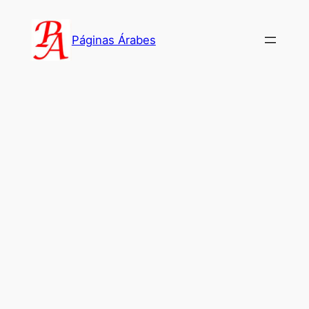
Saltar
al
Páginas Árabes
contenido