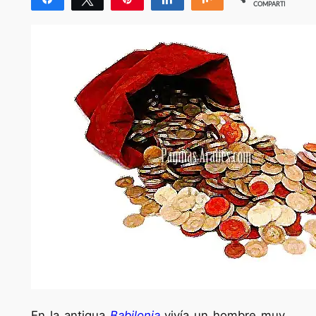
COMPARTIR
En la antigua
Babilonia
vivía un hombre muy