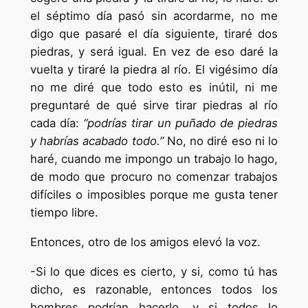
el séptimo día pasó sin acordarme, no me
digo que pasaré el día siguiente, tiraré dos
piedras, y será igual. En vez de eso daré la
vuelta y tiraré la piedra al río. El vigésimo día
no me diré que todo esto es inútil, ni me
preguntaré de qué sirve tirar piedras al río
cada día:
“podrías tirar un puñado de piedras
y habrías acabado todo.”
No, no diré eso ni lo
haré, cuando me impongo un trabajo lo hago,
de modo que procuro no comenzar trabajos
difíciles o imposibles porque me gusta tener
tiempo libre.
Entonces, otro de los amigos elevó la voz.
-Si lo que dices es cierto, y si, como tú has
dicho, es razonable, entonces todos los
hombres podrían hacerlo, y si todos lo