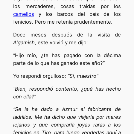
los mercaderes, cosas traídas por los
camellos
y los barcos del país de los
fenicios. Pero me retenía prudentemente.
Doce meses después de la visita de
Algamish
, este volvió y me dijo:
“Hijo mío, ¿te has pagado con la décima
parte de lo que has ganado este año?”
Yo respondí orgulloso:
“Sí, maestro”
“Bien, respondió contento, ¿qué has hecho
con ella?”
“Se la he dado a Azmur el fabricante de
ladrillos. Me ha dicho que viajaría por mares
lejanos y que compraría joyas raras a los
fenicios en Tiro, para luego venderlas aquí a