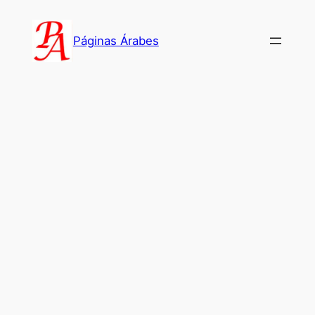
Saltar
al
Páginas Árabes
contenido