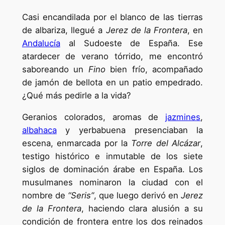
Casi encandilada por el blanco de las tierras
de albariza, llegué a
Jerez de la Frontera
, en
Andalucía
al Sudoeste de España. Ese
atardecer de verano tórrido, me encontró
saboreando un
Fino
bien frío, acompañado
de jamón de bellota en un patio empedrado.
¿Qué más pedirle a la vida?
Geranios colorados, aromas de
jazmines
,
albahaca
y yerbabuena presenciaban la
escena, enmarcada por la
Torre del Alcázar
,
testigo histórico e inmutable de los siete
siglos de dominación árabe en España. Los
musulmanes nominaron la ciudad con el
nombre de
“Seris”
, que luego derivó en
Jerez
de la Frontera
, haciendo clara alusión a su
condición de frontera entre los dos reinados