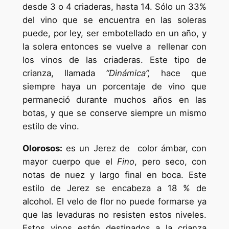
desde 3 o 4 criaderas, hasta 14. Sólo un 33%
del vino que se encuentra en las soleras
puede, por ley, ser embotellado en un año, y
la solera entonces se vuelve a rellenar con
los vinos de las criaderas. Este tipo de
crianza, llamada
“Dinámica”,
hace que
siempre haya un porcentaje de vino que
permaneció durante muchos años en las
botas, y que se conserve siempre un mismo
estilo de vino.
Olorosos:
es un Jerez de color ámbar, con
mayor cuerpo que el
Fino
, pero seco, con
notas de nuez y largo final en boca. Este
estilo de Jerez se encabeza a 18 % de
alcohol. El velo de flor no puede formarse ya
que las levaduras no resisten estos niveles.
Estos vinos están destinados a la crianza