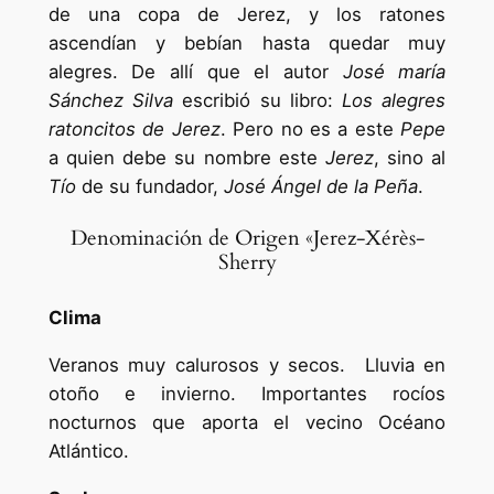
de una copa de Jerez, y los ratones
ascendían y bebían hasta quedar muy
alegres. De allí que el autor
José maría
Sánchez Silva
escribió su libro:
Los alegres
ratoncitos de Jerez
. Pero no es a este
Pepe
a quien debe su nombre este
Jerez
, sino al
Tío
de su fundador,
José Ángel de la Peña
.
Denominación de Origen «Jerez-Xérès-
Sherry
Clima
Veranos muy calurosos y secos. Lluvia en
otoño e invierno. Importantes rocíos
nocturnos que aporta el vecino Océano
Atlántico.