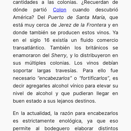
cantidades a las colonias. ¿Recuerdan de
dónde partió
Colon
cuando descubrió
América? Del
Puerto de Santa María
, que
está muy cerca de
Jerez de la Frontera
y en
donde también se producen estos vinos. Ya
en el siglo 16 existía un fluido comercio
transatlántico. También los británicos se
enamoraron del
Sherry
, y lo distribuyeron en
sus múltiples colonias. Los vinos debían
soportar largas travesías. Para ello fue
necesario
“encabezarlos”
o
“fortificarlos”
, es
decir agregarles alcohol vínico para elevar su
nivel de alcohol y que pudieran llegar en
buen estado a sus lejanos destinos.
En la actualidad, la razón para encabezarlos
es estrictamente enológica, ya que eso
permite al bodeguero elaborar distintos