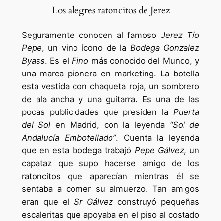
Los alegres ratoncitos de Jerez
Seguramente conocen al famoso
Jerez Tío
Pepe
, un vino ícono de la
Bodega Gonzalez
Byass
. Es el
Fino
más conocido del Mundo, y
una marca pionera en marketing. La botella
esta vestida con chaqueta roja, un sombrero
de ala ancha y una guitarra. Es una de las
pocas publicidades que presiden la
Puerta
del Sol
en Madrid, con la leyenda
“Sol de
Andalucía Embotellado”
. Cuenta la leyenda
que en esta bodega trabajó
Pepe
Gálvez
, un
capataz que supo hacerse amigo de los
ratoncitos que aparecían mientras él se
sentaba a comer su almuerzo. Tan amigos
eran que el
Sr
Gálvez
construyó pequeñas
escaleritas que apoyaba en el piso al costado