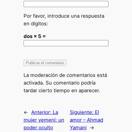
Por favor, introduce una respuesta
en dígitos:
dos × 5 =
La moderación de comentarios está
activada. Su comentario podría
tardar cierto tiempo en aparecer.
←
Anterior:
La
Siguiente:
El
mujer yemení: un
amor – Ahmad
poder oculto
Yamani
→