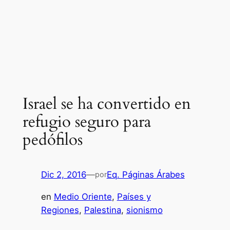
Israel se ha convertido en
refugio seguro para
pedófilos
Dic 2, 2016
—
Eq. Páginas Árabes
por
en
Medio Oriente
, 
Países y
Regiones
, 
Palestina
, 
sionismo