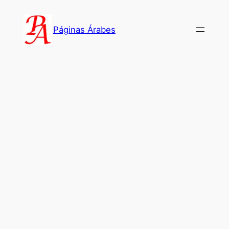
Saltar
al
Páginas Árabes
contenido