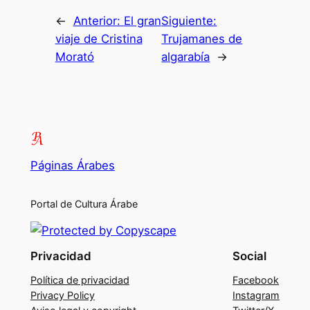
←
Anterior:
El gran
Siguiente:
viaje de Cristina
Trujamanes de
Morató
algarabía
→
Páginas Árabes
Portal de Cultura Árabe
Privacidad
Social
Política de privacidad
Facebook
Privacy Policy
Instagram