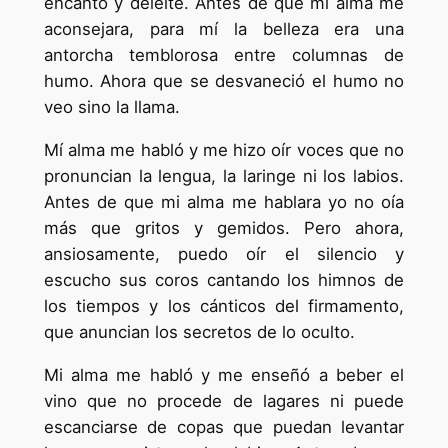
encanto y deleite. Antes de que mi alma me
aconsejara, para mí la belleza era una
antorcha temblorosa entre columnas de
humo. Ahora que se desvaneció el humo no
veo sino la llama.
Mí alma me habló y me hizo oír voces que no
pronuncian la lengua, la laringe ni los labios.
Antes de que mi alma me hablara yo no oía
más que gritos y gemidos. Pero ahora,
ansiosamente, puedo oír el silencio y
escucho sus coros cantando los himnos de
los tiempos y los cánticos del firmamento,
que anuncian los secretos de lo oculto.
Mi alma me habló y me enseñó a beber el
vino que no procede de lagares ni puede
escanciarse de copas que puedan levantar