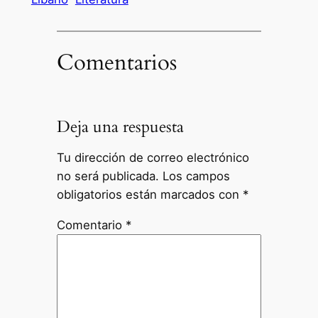
Comentarios
Deja una respuesta
Tu dirección de correo electrónico
no será publicada.
Los campos
obligatorios están marcados con
*
Comentario
*