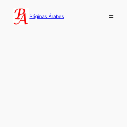
Saltar
al
Páginas Árabes
contenido