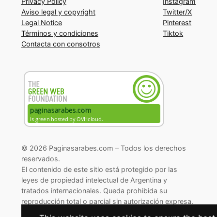
Privacy Policy
Instagram
Aviso legal y copyright
Twitter/X
Legal Notice
Pinterest
Términos y condiciones
Tiktok
Contacta con consotros
© 2026 Paginasarabes.com – Todos los derechos
reservados.
El contenido de este sitio está protegido por las
leyes de propiedad intelectual de Argentina y
tratados internacionales. Queda prohibida su
reproducción total o parcial sin autorización expresa.
© 2026 Paginasarabes.com – All rights reserved.