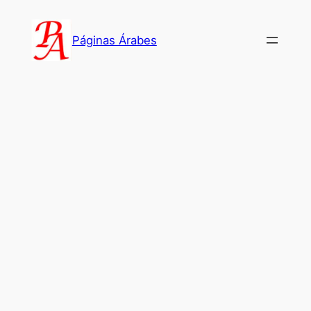
Saltar
al
Páginas Árabes
contenido