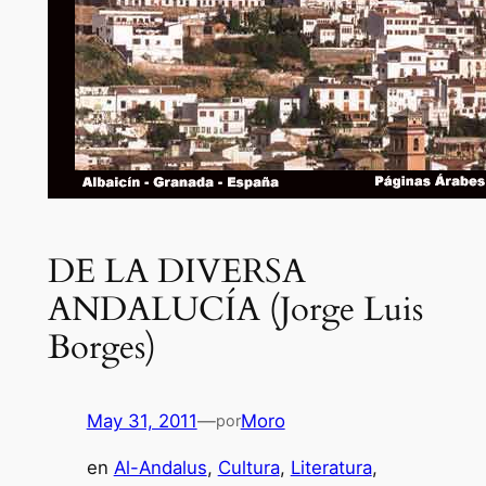
DE LA DIVERSA
ANDALUCÍA (Jorge Luis
Borges)
May 31, 2011
—
Moro
por
en
Al-Andalus
, 
Cultura
, 
Literatura
, 