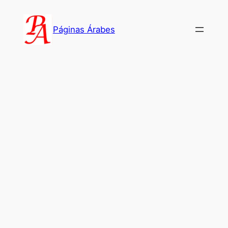
Saltar
al
Páginas Árabes
contenido