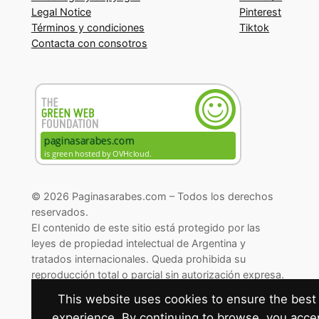
Legal Notice
Pinterest
Términos y condiciones
Tiktok
Contacta con consotros
© 2026 Paginasarabes.com – Todos los derechos
reservados.
El contenido de este sitio está protegido por las
leyes de propiedad intelectual de Argentina y
tratados internacionales. Queda prohibida su
reproducción total o parcial sin autorización expresa.
© 2026 Paginasarabes.com – All rights reserved.
This website uses cookies to ensure the best
experience. By continuing to browse, you acce
Cambiar preferencias de cookies