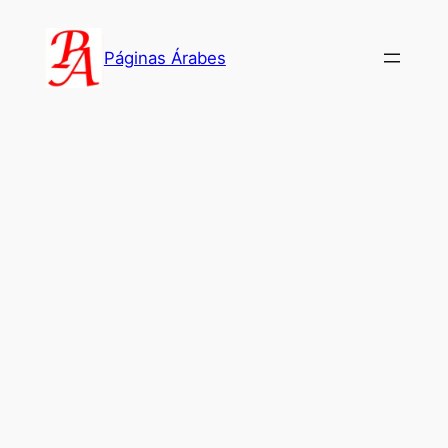
Saltar
al
Páginas Árabes
contenido