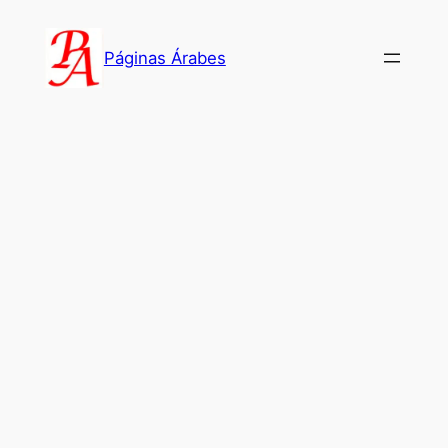
Saltar
al
Páginas Árabes
contenido