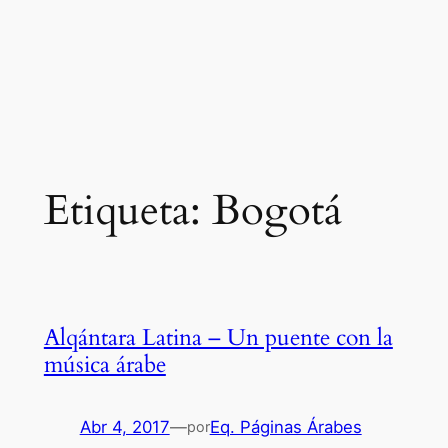
Etiqueta:
Bogotá
Alqántara Latina – Un puente con la
música árabe
Abr 4, 2017
—
Eq. Páginas Árabes
por