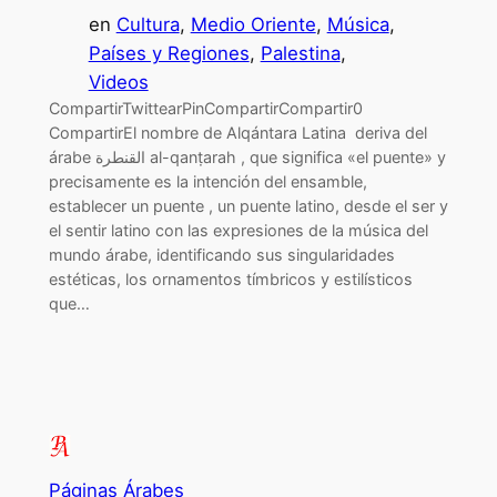
en
Cultura
, 
Medio Oriente
, 
Música
, 
Países y Regiones
, 
Palestina
, 
Videos
CompartirTwittearPinCompartirCompartir0
CompartirEl nombre de Alqántara Latina deriva del
árabe القنطرة al-qanṭarah , que significa «el puente» y
precisamente es la intención del ensamble,
establecer un puente , un puente latino, desde el ser y
el sentir latino con las expresiones de la música del
mundo árabe, identificando sus singularidades
estéticas, los ornamentos tímbricos y estilísticos
que…
Páginas Árabes