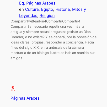
Eq. Páginas Árabes
en
Cultura
, 
Egipto
, 
Historia
, 
Mitos y
Leyendas
, 
Religión
CompartirTwittearPin4CompartirCompartir4
Compartir Es necesario repetir una vez más la
antigua y siempre actual pregunta: ¿existe un Dios
Creador, o no existe? Y se deberá, por la posesión de
ideas claras, propias, responder a conciencia. Hacia
fines del siglo XIX, en la antesala de la cámara
mortuoria de un biólogo ilustre se habían reunido sus
amigos,…
Páginas Árabes