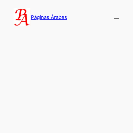
Saltar
al
Páginas Árabes
contenido