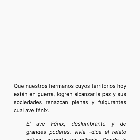
Que nuestros hermanos cuyos territorios hoy
están en guerra, logren alcanzar la paz y sus
sociedades renazcan plenas y fulgurantes
cual ave fénix.
El ave Fénix, deslumbrante y de
grandes poderes, vivía –dice el relato
mítico– durante un milenio. Desde la