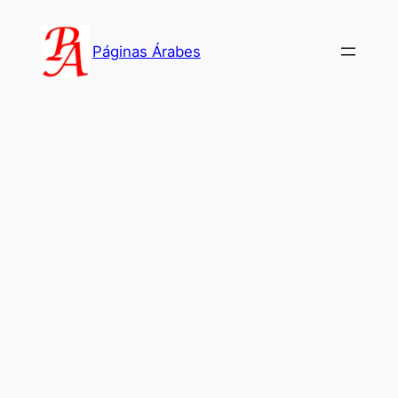
Saltar
al
Páginas Árabes
contenido