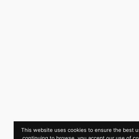
This website uses cookies to ensure the best u
continuing to browse, you accept our use of c