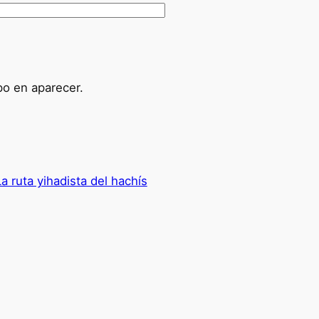
po en aparecer.
La ruta yihadista del hachís