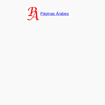
Saltar
al
Páginas Árabes
contenido