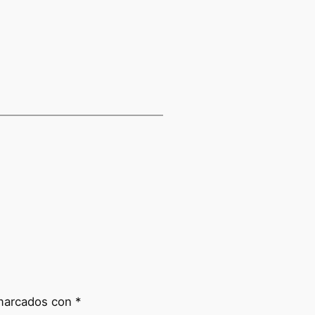
 marcados con
*