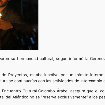
tivaron su hermandad cultural, según informó la Gerenc
de Proyectos, estaba inactivo por un trámite interno d
tura se continuarían con las actividades de intercambio c
n Encuentro Cultural Colombo-Árabe, asegura que el conv
tal del Atlántico no se “reserva exclusivamente” a los pes