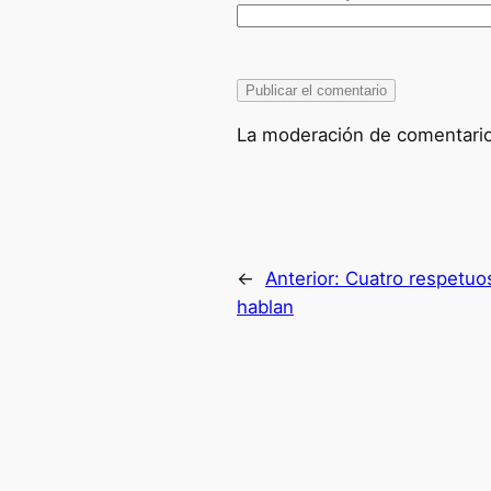
La moderación de comentarios
←
Anterior:
Cuatro respetuo
hablan