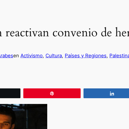
én reactivan convenio de h
Árabes
en
Activismo
, 
Cultura
, 
Países y Regiones
, 
Palestin
wittear
Pin
Compa