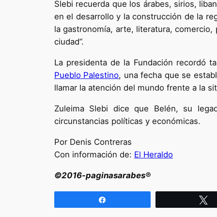
Slebi recuerda que los árabes, sirios, liba
en el desarrollo y la construcción de la r
la gastronomía, arte, literatura, comercio,
ciudad”.
La presidenta de la Fundación recordó
Pueblo Palestino
, una fecha que se estab
llamar la atención del mundo frente a la s
Zuleima Slebi dice que Belén, su legad
circunstancias políticas y económicas.
Por Denis Contreras
Con información de:
El Heraldo
©2016-paginasarabes®
Compartir
T