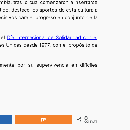
lombia, tras lo cual comenzaron a insertarse
tido, destacó los aportes de esta cultura a
decisivos para el progreso en conjunto de la
 el
Día Internacional de Solidaridad con el
es Unidas desde 1977, con el propósito de
mente por su supervivencia en difíciles
0
rtir
Compartir
COMPARTIR