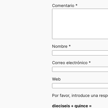
Comentario
*
Nombre
*
Correo electrónico
*
Web
Por favor, introduce una resp
dieciseis + quince =