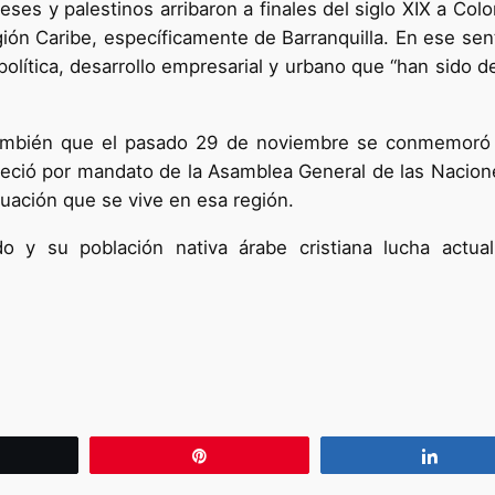
neses y palestinos arribaron a finales del siglo XIX a Co
egión Caribe, específicamente de Barranquilla. En ese sen
 política, desarrollo empresarial y urbano que “han sido 
 también que el pasado 29 de noviembre se conmemoró
leció por mandato de la Asamblea General de las Nacion
ituación que se vive en esa región.
o y su población nativa árabe cristiana lucha actual
wittear
Pin
Compa