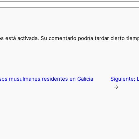
 está activada. Su comentario podría tardar cierto tiem
sos musulmanes residentes en Galicia
Siguiente:
→