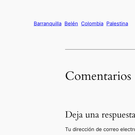
Barranquilla
Belén
Colombia
Palestina
Comentarios
Deja una respuest
Tu dirección de correo electr