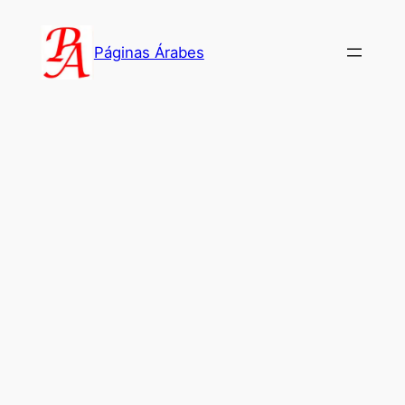
Saltar
al
Páginas Árabes
contenido