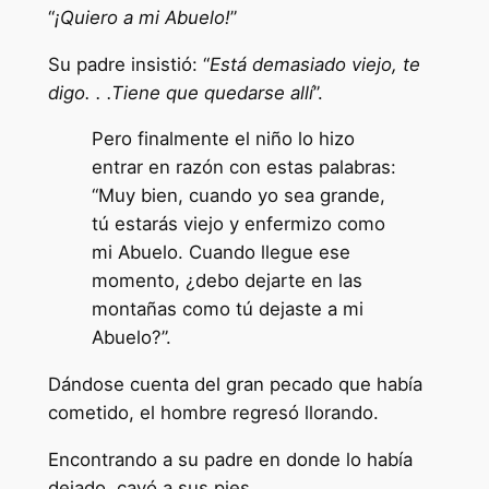
“
¡Quiero a mi Abuelo!
”
Su padre insistió: “
Está demasiado viejo, te
digo. . .Tiene que quedarse allí
”.
Pero finalmente el niño lo hizo
entrar en razón con estas palabras:
“Muy bien, cuando yo sea grande,
tú estarás viejo y enfermizo como
mi Abuelo. Cuando llegue ese
momento, ¿debo dejarte en las
montañas como tú dejaste a mi
Abuelo?”.
Dándose cuenta del gran pecado que había
cometido, el hombre regresó llorando.
Encontrando a su padre en donde lo había
dejado, cayó a sus pies.