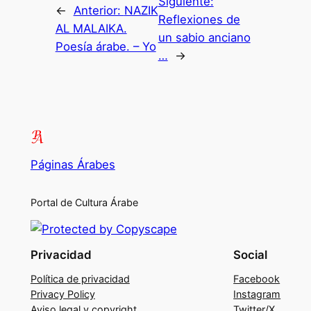
Siguiente:
←
Anterior:
NAZIK
Reflexiones de
AL MALAIKA.
un sabio anciano
Poesía árabe. – Yo
…
→
Páginas Árabes
Portal de Cultura Árabe
Privacidad
Social
Política de privacidad
Facebook
Privacy Policy
Instagram
Aviso legal y copyright
Twitter/X