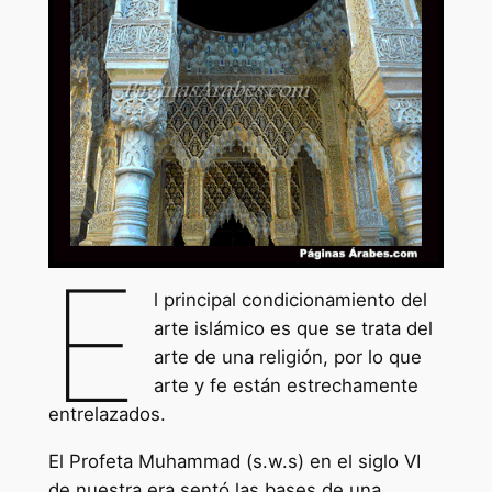
E
l principal condicionamiento del
arte islámico es que se trata del
arte de una religión, por lo que
arte y fe están estrechamente
entrelazados.
El Profeta Muhammad (s.w.s) en el siglo VI
de nuestra era sentó las bases de una