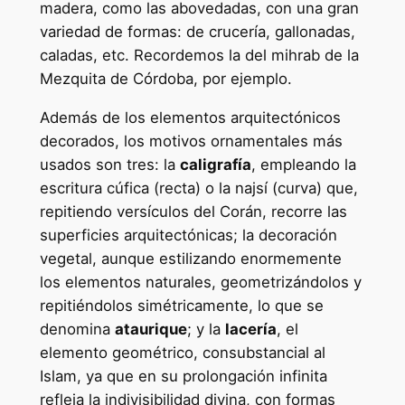
madera, como las abovedadas, con una gran
variedad de formas: de crucería, gallonadas,
caladas, etc. Recordemos la del mihrab de la
Mezquita de Córdoba, por ejemplo.
Además de los elementos arquitectónicos
decorados, los motivos ornamentales más
usados son tres: la
caligrafía
, empleando la
escritura cúfica (recta) o la najsí (curva) que,
repitiendo versículos del Corán, recorre las
superficies arquitectónicas; la decoración
vegetal, aunque estilizando enormemente
los elementos naturales, geometrizándolos y
repitiéndolos simétricamente, lo que se
denomina
ataurique
; y la
lacería
, el
elemento geométrico, consubstancial al
Islam, ya que en su prolongación infinita
refleja la indivisibilidad divina, con formas