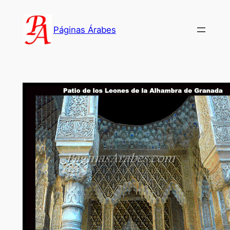
Saltar
al
Páginas Árabes
contenido