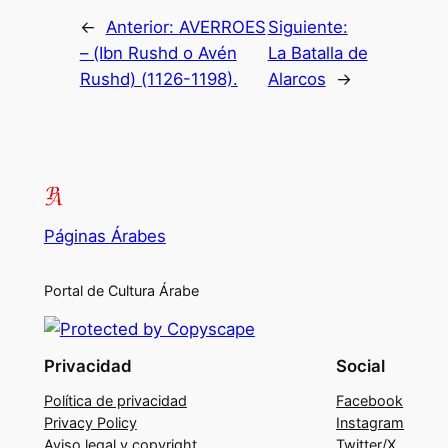
←
Anterior:
AVERROES
Siguiente:
– (Ibn Rushd o Avén
La Batalla de
Rushd) (1126-1198).
Alarcos
→
Páginas Árabes
Portal de Cultura Árabe
Privacidad
Social
Política de privacidad
Facebook
Privacy Policy
Instagram
Aviso legal y copyright
Twitter/X