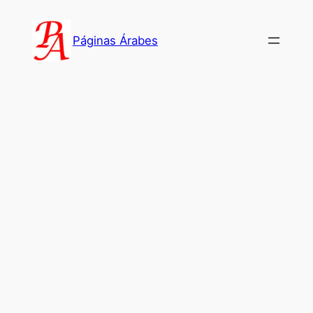
Saltar
al
Páginas Árabes
contenido