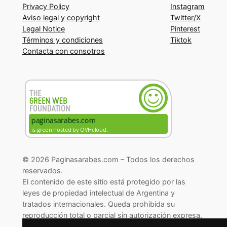
Privacy Policy
Instagram
Aviso legal y copyright
Twitter/X
Legal Notice
Pinterest
Términos y condiciones
Tiktok
Contacta con consotros
© 2026 Paginasarabes.com – Todos los derechos
reservados.
El contenido de este sitio está protegido por las
leyes de propiedad intelectual de Argentina y
tratados internacionales. Queda prohibida su
reproducción total o parcial sin autorización expresa.
© 2026 Paginasarabes.com – All rights reserved.