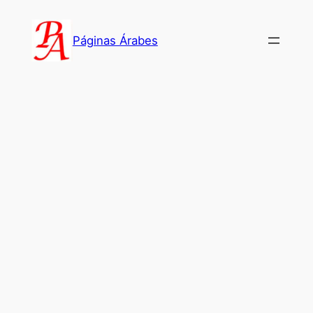
Saltar
al
Páginas Árabes
contenido