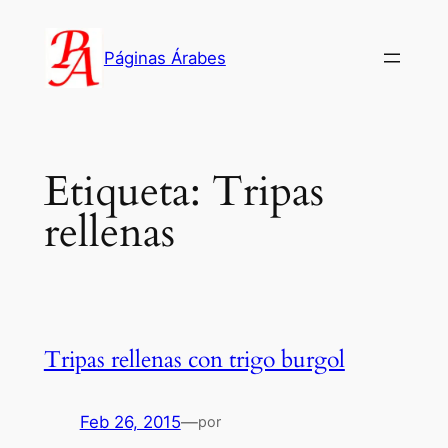
Saltar
al
Páginas Árabes
contenido
Etiqueta:
Tripas
rellenas
Tripas rellenas con trigo burgol
Feb 26, 2015
—
por