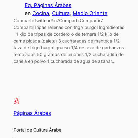
Eq. Páginas Árabes
en
Cocina
, 
Cultura
, 
Medio Oriente
CompartirTwittearPin7CompartirCompartir7
CompartirTripas rellenas con trigo burgol Ingredientes
1 kilo de tripas de cordero o de ternera 1/2 kilo de
carne picada (paleta) 3 cucharadas de manteca 1/2
taza de trigo burgol grueso 1/4 de taza de garbanzos
remojados 50 gramos de piñones 1/2 cucharadita de
canela en polvo 1 cucharada de agua de azahar…
Páginas Árabes
Portal de Cultura Árabe