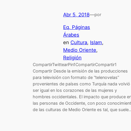
Abr 5, 2018
—
por
Eq. Páginas
Árabes
en
Cultura
, 
Islam
, 
Medio Oriente
, 
Religión
CompartirTwittearPin1CompartirCompartir1
Compartir Desde la emisión de las producciones
para televisión con formato de “telenovelas”
provenientes de países como Turquía nada volvió
ser igual en los corazones de las mujeres y
hombres occidentales. El impacto que produce e
las personas de Occidente, con poco conocimien
de las culturas de Medio Oriente es tal, que suele