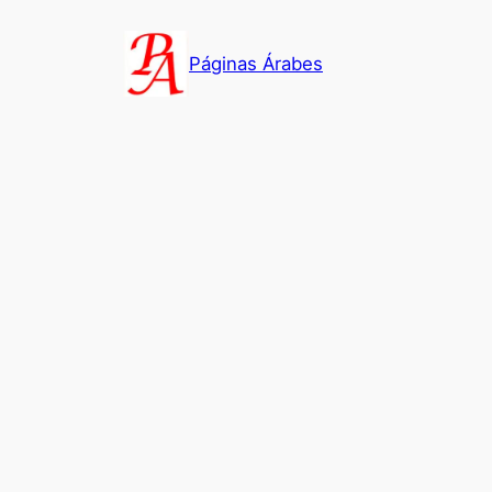
Saltar
al
Páginas Árabes
contenido